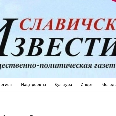
егион
Нацпроекты
Культура
Спорт
Молод