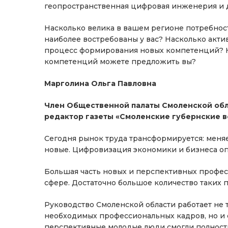
геопространственная цифровая инженерия и 
Насколько велика в вашем регионе потребнос
наиболее востребованы у вас? Насколько акти
процесс формирования новых компетенций? 
компетенций можете предложить вы?
Марголина Ольга Павловна
Член Общественной палаты Смоленской обла
редактор газеты «Смоленские губернские 
Сегодня рынок труда трансформируется: меня
новые. Цифровизация экономики и бизнеса оп
Большая часть новых и перспективных професс
сфере. Достаточно большое количество таких
Руководство Смоленской области работает не т
необходимых профессиональных кадров, но и с
перспективные молодые люди смогли полность