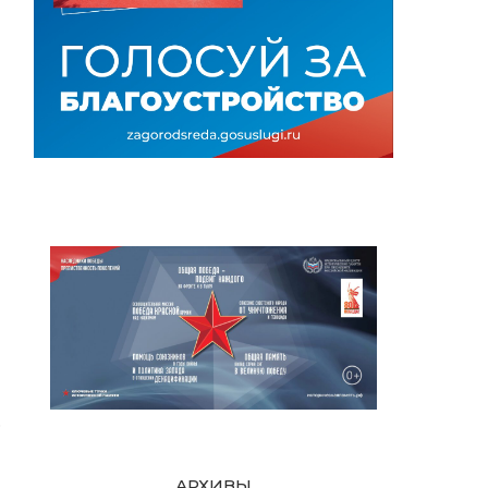
о
АРХИВЫ