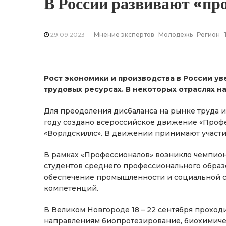
В России развивают «пр
29.09.2023
Мнение экспертов
Молодежь
Регион
Рост экономики и производства в России у
трудовых ресурсах. В некоторых отраслях 
Для преодоления дисбаланса на рынке труда
году создано всероссийское движение «Про
«Ворлдскиллс». В движении принимают участие
В рамках «Профессионалов» возникло чемпио
студентов среднего профессионального образ
обеспечение промышленности и социальной 
компетенций.
В Великом Новгороде 18 – 22 сентября прохо
направлениям биопротезирование, биохимиче