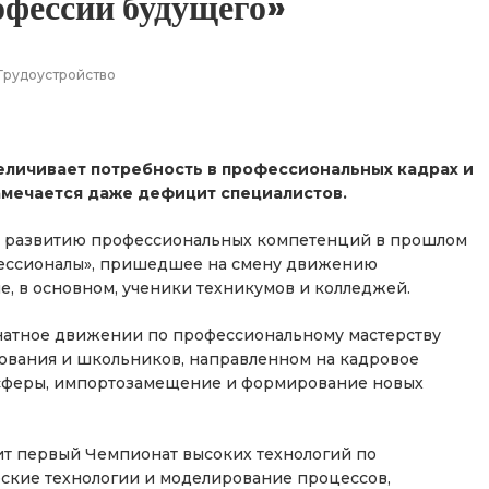
офессии будущего»
Трудоустройство
величивает потребность в профессиональных кадрах и
намечается даже дефицит специалистов.
 и развитию профессиональных компетенций в прошлом
фессионалы», пришедшее на смену движению
, в основном, ученики техникумов и колледжей.
натное движении по профессиональному мастерству
ования и школьников, направленном на кадровое
сферы, импортозамещение и формирование новых
дит первый Чемпионат высоких технологий по
ские технологии и моделирование процессов,