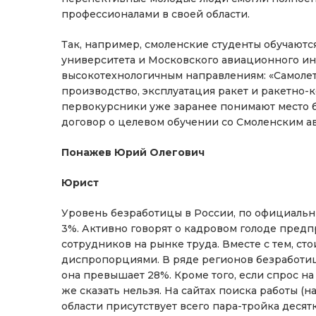
профессионалами в своей области.
Так, например, смоленские студенты обучают
университета и Московского авиационного ин
высокотехнологичным направлениям: «Самолет
производство, эксплуатация ракет и ракетно
первокурсники уже заранее понимают место б
договор о целевом обучении со Смоленским 
Понажев Юрий Олегович
Юрист
Уровень безработицы в России, по официальн
3%. Активно говорят о кадровом голоде пред
сотрудников на рынке труда. Вместе с тем, ст
диспропорциями. В ряде регионов безработиц
она превышает 28%. Кроме того, если спрос на 
же сказать нельзя. На сайтах поиска работы (н
области присутствует всего пара-тройка десятк