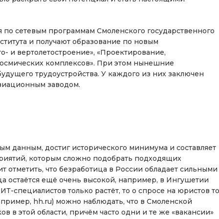
ся по сетевым программам Смоленского государственного
ститута и получают образование по новым
о- и вертолетостроение», «Проектирование,
-космических комплексов». При этом нынешние
удущего трудоустройства. У каждого из них заключен
авиационным заводом.
ым данным, достиг исторического минимума и составляет
приятий, которым сложно подобрать подходящих
оит отметить, что безработица в России обладает сильными
а остаётся ещё очень высокой, например, в Ингушетии
ИТ-специалистов только растёт, то о спросе на юристов т
апример, hh.ru) можно наблюдать, что в Смоленской
ов в этой области, причём часто одни и те же «вакансии»