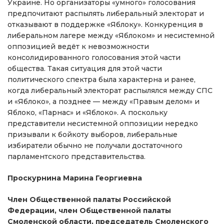
Украине. Но организаторы «умного» голосования
предпочитают распылять либеральный электорат и
отказывают в поддержке «Яблоку». Конкуренция в
либеральном лагере между «Яблоком» и несистемной
оппозицией ведёт к невозможности
консолидированного голосования этой части
общества. Такая ситуация для этой части
политического спектра была характерна и ранее,
когда либеральный электорат распылялся между СПС
и «Яблоко», а позднее — между «Правым делом» и
Яблоко, «Парнас» и «Яблоко». А поскольку
представители несистемной оппозиции нередко
призывали к бойкоту выборов, либеральные
избиратели обычно не получали достаточного
парламентского представительства.
Проскурнина Марина Георгиевна
Член Общественной палаты Российской
Федерации, член Общественной палаты
Смоленской области, председатель Смоленского