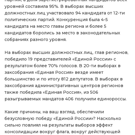
уровней составила 95%. В выборах высших
должностных лиц участвовало 94 кандидата от 12-ти
политических партий. Конкуренция была 4-5
кандидата на место главы региона и более 5
кандидатов боролись за место в законодательных
собраниях разного уровня.
На выборах высших должностных лиц, глав регионов,
победило 19 представителей «Единой России» с
результатом более 70% голосов. В 20-ти выборах в
заксобрания «Единая Россия» везде имеет
большинство и по итогу 812 депутатов. В выборах в
заксобрания административных центров регионов
также победила «Единая Россия», из 506
разыгрываемых мандатов 406 получили единороссы.
Какие причины, на ваш взгляд, обеспечили
безусловную победу «Единой России»? Насколько
сильно повлиял на результаты выборов эффект
консолидации вокруг флага, вокруг действующей