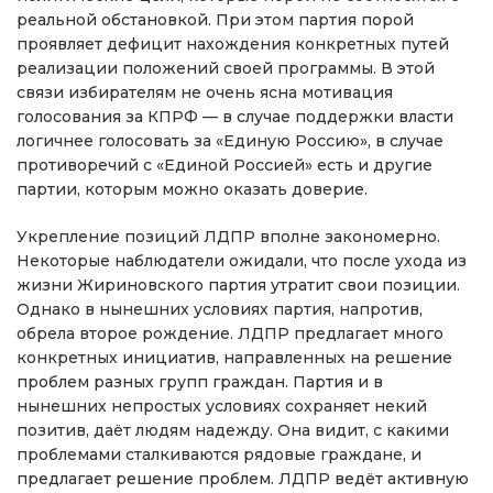
реальной обстановкой. При этом партия порой
проявляет дефицит нахождения конкретных путей
реализации положений своей программы. В этой
связи избирателям не очень ясна мотивация
голосования за КПРФ — в случае поддержки власти
логичнее голосовать за «Единую Россию», в случае
противоречий с «Единой Россией» есть и другие
партии, которым можно оказать доверие.
Укрепление позиций ЛДПР вполне закономерно.
Некоторые наблюдатели ожидали, что после ухода из
жизни Жириновского партия утратит свои позиции.
Однако в нынешних условиях партия, напротив,
обрела второе рождение. ЛДПР предлагает много
конкретных инициатив, направленных на решение
проблем разных групп граждан. Партия и в
нынешних непростых условиях сохраняет некий
позитив, даёт людям надежду. Она видит, с какими
проблемами сталкиваются рядовые граждане, и
предлагает решение проблем. ЛДПР ведёт активную