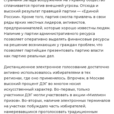
странами Запада вооружений на Украину общество
сплачивается против внешней угрозы. Отсюда и
высокий результат правящей партии — «Единой
России». Кроме того, партия смогла привлечь в свои
ряды ярких местных лидеров, активистов,
предпринимателей, которые хорошо известны людям.
Наличие у партии административного ресурса
позволяет оперативно выделять финансовые ресурсы
на решение возникающих у граждан проблем, что
позволяет партийцам презентовать партию власти
как партию реальных дел.
Дистанционное электронное голосование достаточно
активно использовалось избирателями в тех
регионах, где оно применялось. Впрочем, в Москве
высокий процент ДЭГ во многом носил
искусственный характер. Во-первых, только
участники ДЭГ могли участвовать в акции «Миллион
призов». Во-вторых, наличие электронных терминалов
на участках побуждало часть избирателей,
намеревавшихся проголосовать традиционным