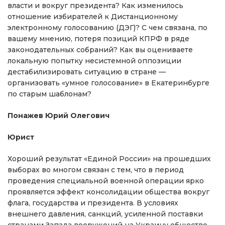
власти и вокруг президента? Как изменилось
отношение избирателей к Дистанционному
электронному голосованию (ДЭГ)? С чем связана, по
вашему мнению, потеря позиций КПРФ в ряде
законодательных собраний? Как вы оцениваете
локальную попытку несистемной оппозиции
дестабилизировать ситуацию в стране —
организовать «умное голосование» в Екатеринбурге
по старым шаблонам?
Понажев Юрий Олегович
Юрист
Хороший результат «Единой России» на прошедших
выборах во многом связан с тем, что в период
проведения специальной военной операции ярко
проявляется эффект консолидации общества вокруг
флага, государства и президента. В условиях
внешнего давления, санкций, усиленной поставки