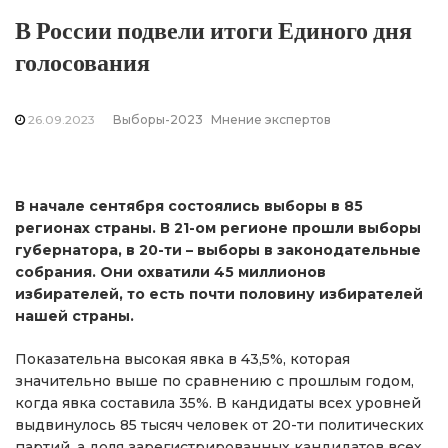
В России подвели итоги Единого дня
голосования
26.09.2023
Выборы-2023
Мнение экспертов
В начале сентября состоялись выборы в 85
регионах страны. В 21-ом регионе прошли выборы
губернатора, в 20-ти – выборы в законодательные
собрания. Они охватили 45 миллионов
избирателей, то есть почти половину избирателей
нашей страны.
Показательна высокая явка в 43,5%, которая
значительно выше по сравнению с прошлым годом,
когда явка составила 35%. В кандидаты всех уровней
выдвинулось 85 тысяч человек от 20-ти политических
партий, а доля зарегистрированных кандидатов всех