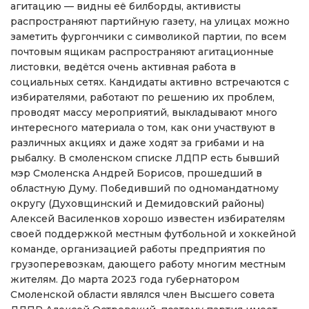
агитацию — видны её билборды, активисты
распространяют партийную газету, на улицах можно
заметить фургончики с символикой партии, по всем
почтовым ящикам распространяют агитационные
листовки, ведётся очень активная работа в
социальных сетях. Кандидаты активно встречаются с
избирателями, работают по решению их проблем,
проводят массу мероприятий, выкладывают много
интересного материала о том, как они участвуют в
различных акциях и даже ходят за грибами и на
рыбалку. В смоленском списке ЛДПР есть бывший
мэр Смоленска Андрей Борисов, прошедший в
областную Думу. Победивший по одномандатному
округу (Духовщинский и Демидовский районы)
Алексей Василенков хорошо известен избирателям
своей поддержкой местным футбольной и хоккейной
команде, организацией работы предприятия по
грузоперевозкам, дающего работу многим местным
жителям. До марта 2023 года губернатором
Смоленской области являлся член Высшего совета