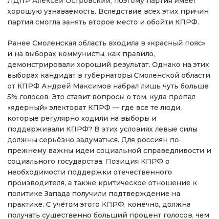
ЛДПР Алексей Островский, поэтому партия имеет
хорошую узнаваемость. Вследствие всех этих причин
партия смогла занять второе место и обойти КПРФ.
Ранее Смоленская область входила в «красный пояс»
и на выборах коммунисты, как правило,
демонстрировали хороший результат. Однако на этих
выборах кандидат в губернаторы Смоленской области
от КПРФ Андрей Максимов набрал лишь чуть больше
5% голосов. Это ставит вопросы о том, куда пропал
«ядерный» электорат КПРФ — где все те люди,
которые регулярно ходили на выборы и
поддерживали КПРФ? В этих условиях левые силы
должны серьёзно задуматься. Для россиян по-
прежнему важны идеи социальной справедливости и
социального государства. Позиция КПРФ о
необходимости поддержки отечественного
производителя, а также критическое отношение к
политике Запада получили подтверждение на
практике. С учётом этого КПРФ, конечно, должна
получать существенно больший процент голосов, чем