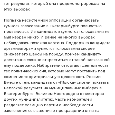
тот результат, который она продемонстрировала на
этих выборах.
Попытка несистемной оппозиции организовать
«умное» голосование в Екатеринбурге полностью
провалилась. Из кандидатов «умного» голосования не
был избран никто. И ранее на многих выборах
наблюдалась похожая картина. Поддержка кандидата
организаторами «умного» голосования скорее
снижает его шансы на победу, причём кандидату
достаточно сложно откреститься от такой навязанной
ему поддержки. Избиратели отторгают деятельность
тех политических сил, которые могут поставить под
сомнение территориальную целостность России.
Вместе с тем, кандидаты от «Яблока» смогли показать
неплохой результат на муниципальных выборах в
Екатеринбурге, Великом Новгороде и в некоторых
других муниципалитетах. Часть избирателей
разделяет позицию партии о необходимости
заключения соглашения о прекращении огня на