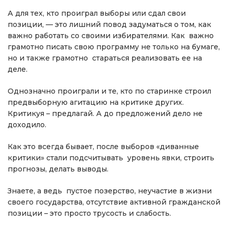
А для тех, кто проиграл выборы или сдал свои
позиции, — это лишний повод задуматься о том, как
важно работать со своими избирателями. Как важно
грамотно писать свою программу не только на бумаге,
но и также грамотно стараться реализовать ее на
деле.
Однозначно проиграли и те, кто по старинке строил
предвыборную агитацию на критике других.
Критикуя – предлагай. А до предложений дело не
доходило.
Как это всегда бывает, после выборов «диванные
критики» стали подсчитывать уровень явки, строить
прогнозы, делать выводы.
Знаете, а ведь пустое позерство, неучастие в жизни
своего государства, отсутствие активной гражданской
позиции – это просто трусость и слабость.