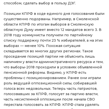
способом, сделать выбор в пользу ДЭГ.
Позиции КПРФ в ходе единого дня голосования были
существенно подорваны. Например, в Смоленской
области КПРФ по итогам выборов в Смоленскую
областную Думу имеет вместо 12 мандатов всего 3. В
2018 году коммунисты получили по партийному
списку поддержку почти 23 % избирателей, а на этих
выборах — менее 10%. Похожая ситуация
складывается во многих других регионах. Такое
проседание позиций партии не объяснить лишь
наличием у власти административного ресурса и тем,
что выборы-2018 проходили в условиях объявленной
пенсионной реформы. Видимо, у КПРФ есть
проблемы с позиционированием. Ранее они играли
роль ведущей оппозиционной силы, собиравшей
голоса всех недовольных. Теперь часть патриотов,
голосовавших за КПРФ, голосует за партию власти,
часть несистемной оппозиции после начала СВО
перестала голосовать за КПРФ. КПРФ стала уделять