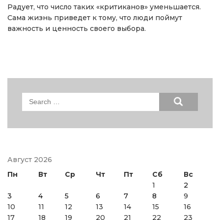
Радует, что число таких «критиканов» уменьшается.
Сама жизнь приведет к тому, что люди поймут
важность и ценность своего выбора.
Search
for:
Август 2026
Пн
Вт
Ср
Чт
Пт
Сб
Вс
1
2
3
4
5
6
7
8
9
10
11
12
13
14
15
16
17
18
19
20
21
22
23