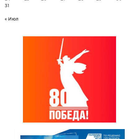
31
« Июл