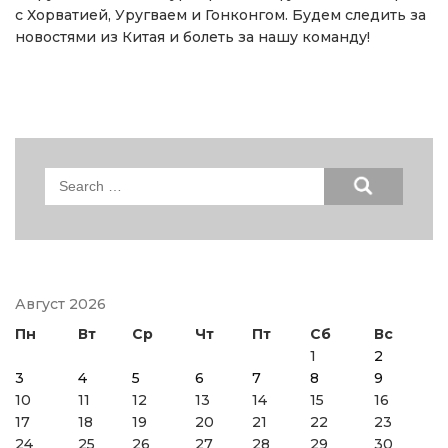
с Хорватией, Уругваем и Гонконгом. Будем следить за
новостями из Китая и болеть за нашу команду!
Search
for:
Август 2026
Пн
Вт
Ср
Чт
Пт
Сб
Вс
1
2
3
4
5
6
7
8
9
10
11
12
13
14
15
16
17
18
19
20
21
22
23
24
25
26
27
28
29
30