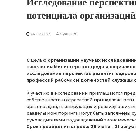
Исследование перспекти
потенциала организаций
24.07.2023
Актуально
С целью организации научных исследований
населения Министерство труда и социальн
исследование перспектив развития кадрово
профессий рабочих и должностей служащих 
К участию в исследовании приглашаются пред
собственности и отраслевой принадлежности,
организаций, планирующих и реализующих ин
разделы мониторинга могут быть заполнены р
руководителями подразделений экономическо
Срок проведения опроса: 26 июня – 31 август