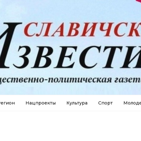
егион
Нацпроекты
Культура
Спорт
Молод