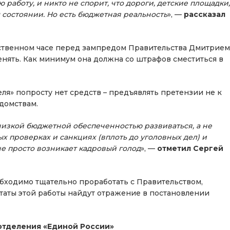
аботу, и никто не спорит, что дороги, детские площадки,
состоянии. Но есть бюджетная реальность
», —
рассказал
ьственном часе перед зампредом Правительства Дмитрием
енять. Как минимум она должна со штрафов сместиться в
ля» попросту нет средств – предъявлять претензии не к
домствам.
изкой бюджетной обеспеченностью развиваться, а не
ных проверках и санкциях (вплоть до уголовных дел) и
е просто возникает кадровый голод
», —
отметил Сергей
еобходимо тщательно проработать с Правительством,
таты этой работы найдут отражение в постановлении
отделения «Единой России»