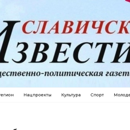
егион
Нацпроекты
Культура
Спорт
Молод