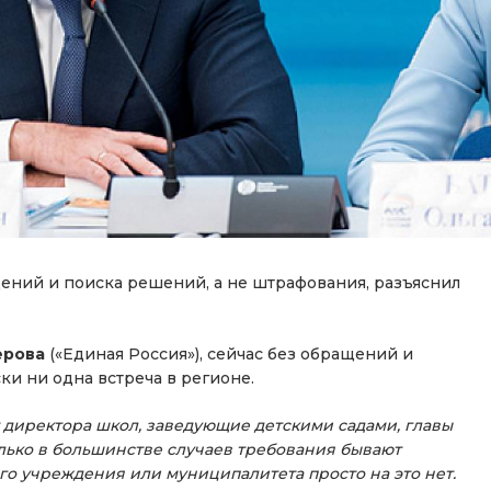
ений и поиска решений, а не штрафования, разъяснил
ерова
(«Единая Россия»), сейчас без обращений и
ки ни одна встреча в регионе.
директора школ, заведующие детскими садами, главы
лько в большинстве случаев требования бывают
го учреждения или муниципалитета просто на это нет.