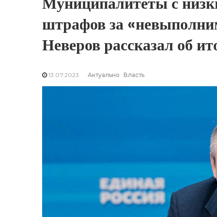
Муниципалитеты с низк
штрафов за «невыполни
Неверов рассказал об ит
13.07.2023
Актуально
Власть