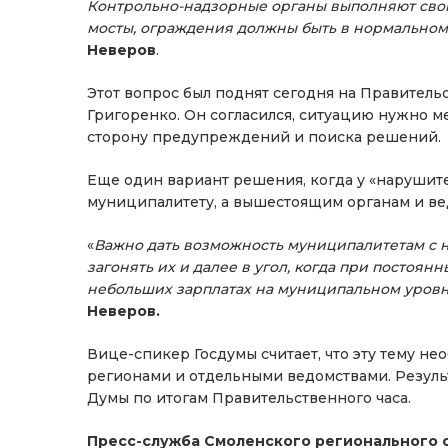
Контрольно-надзорные органы выполняют свою р
мосты, ограждения должны быть в нормальном 
Неверов
.
Этот вопрос был поднят сегодня на Правител
Григоренко. Он согласился, ситуацию нужно м
сторону предупреждений и поиска решений.
Еще один вариант решения, когда у «нарушите
муниципалитету, а вышестоящим органам и ве
«
Важно дать возможность муниципалитетам с н
загонять их и далее в угол, когда при постоян
небольших зарплатах на муниципальном уровн
Неверов.
Вице-спикер Госдумы считает, что эту тему н
регионами и отдельными ведомствами. Резуль
Думы по итогам Правительственного часа.
Пресс-служба Смоленского регионального 