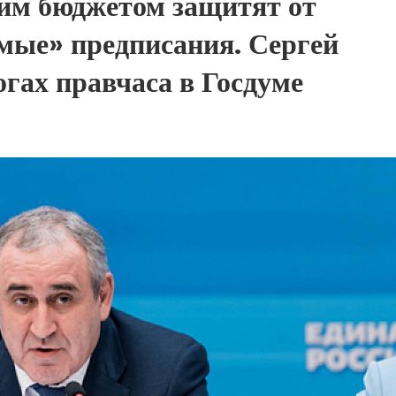
им бюджетом защитят от
мые» предписания. Сергей
огах правчаса в Госдуме