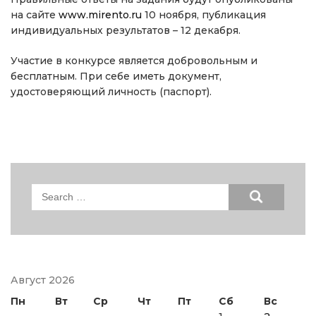
на сайте
www.mirento.ru
10 ноября, публикация
индивидуальных результатов – 12 декабря.
Участие в конкурсе является добровольным и
бесплатным. При себе иметь документ,
удостоверяющий личность (паспорт).
Search
for:
Август 2026
Пн
Вт
Ср
Чт
Пт
Сб
Вс