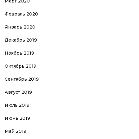
Март 2020
Февраль 2020
Январь 2020
Декабрь 2019
Ноябрь 2019
Октябрь 2019
Сентябрь 2019
Август 2019
Июль 2019
Июнь 2019
Май 2019