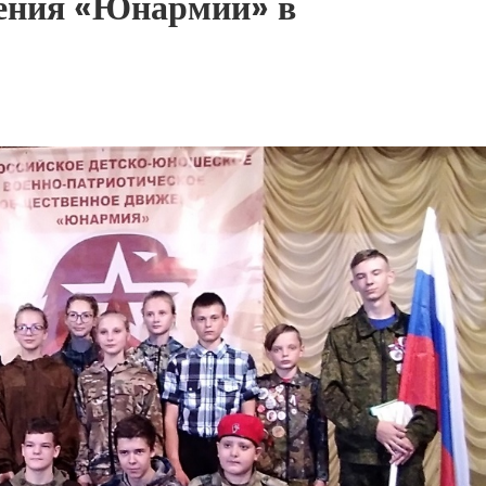
ления «Юнармии» в