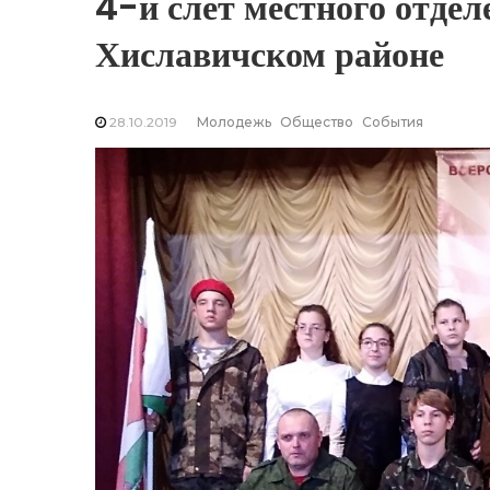
4-й слет местного отде
Хиславичском районе
28.10.2019
Молодежь
Общество
События