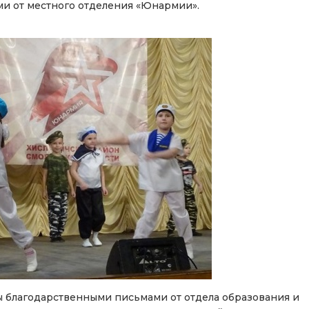
и от местного отделения «Юнармии».
благодарственными письмами от отдела образования и