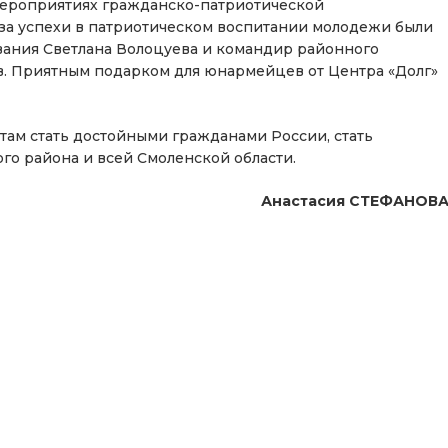
мероприятиях гражданско-патриотической
за успехи в патриотическом воспитании молодежи были
вания Светлана Волоцуева и командир районного
. Приятным подарком для юнармейцев от Центра «Долг»
там стать достойными гражданами России, стать
ого района и всей Смоленской области.
Анастасия СТЕФАНОВ