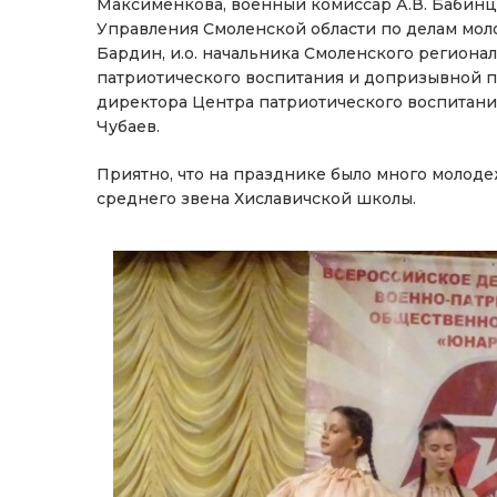
Максименкова, военный комиссар А.В. Бабинце
Управления Смоленской области по делам мо
Бардин, и.о. начальника Смоленского региона
патриотического воспитания и допризывной п
директора Центра патриотического воспитани
Чубаев.
Приятно, что на празднике было много молоде
среднего звена Хиславичской школы.