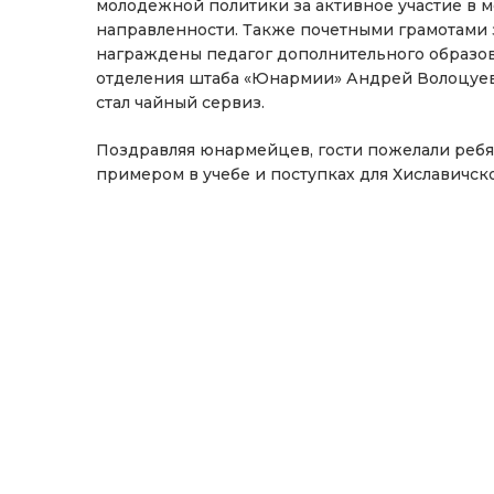
молодежной политики за активное участие в 
направленности. Также почетными грамотами 
награждены педагог дополнительного образо
отделения штаба «Юнармии» Андрей Волоцуев
стал чайный сервиз.
Поздравляя юнармейцев, гости пожелали ребя
примером в учебе и поступках для Хиславичск