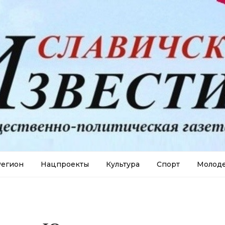
егион
Нацпроекты
Культура
Спорт
Молод