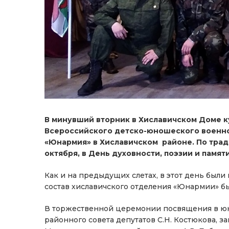
В минувший вторник в Хиславичском Доме к
Всероссийского детско-юношеского военн
«Юнармия» в Хиславичском районе. По трад
октября, в День духовности, поэзии и памят
Как и на предыдущих слетах, в этот день были
состав хиславичского отделения «Юнармии» б
В торжественной церемонии посвящения в юн
районного совета депутатов С.Н. Костюкова, з