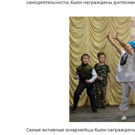
самодеятельности, были награждены дипломам
Самые активные юнармейцы были награждены 