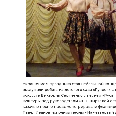
Украшением праздника стал небольшой концер
выступили ребята из детского сада «Ручеек» 
искусств Виктория Сергиенко с песней «Русь 
культуры под руководством Яны Ширяевой с т
казачью песню продемонстрировали фланкиро
Павел Иванов исполнил песню «На четвертый д