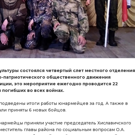
ультуры состоялся четвертый слет местного отделения
о-патриотического общественного движения
иции, это мероприятие ежегодно проводится 22
и погибших во всех войнах.
 подведены итоги работы юнармейцев за год. А также в
ыли приняты 6 новых бойцов.
армейцы приняли участие председатель Хиславичского
аместитель главы района по социальным вопросам О.А.