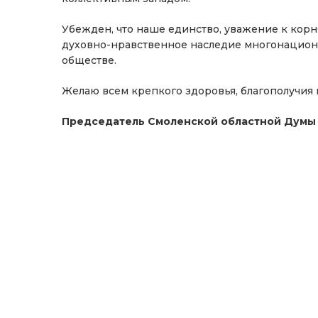
Убежден, что наше единство, уважение к кор
духовно-нравственное наследие многонациона
обществе.
Желаю всем крепкого здоровья, благополучия 
Председатель Смоленской областной Думы И