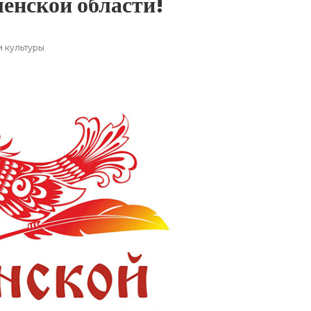
енской области!
и культуры