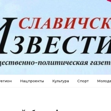
егион
Нацпроекты
Культура
Спорт
Молод