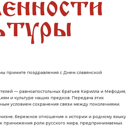
мы примите поздравления с Днем славянской
ителей — равноапостольных братьев Кирилла и Мефодия,
иям и культуре наших предков. Передача этих
вным условием сохранения связи между поколениями.
чизне, бережное отношение к истории и родному языку
ок принижения роли русского мира, предпринимаемых