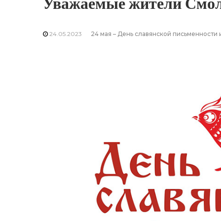
Уважаемые жители Смол
24.05.2023
24 мая – День славянской письменности 