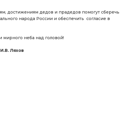
ням, достижениям дедов и прадедов помогут сберечь
льного народа России и обеспечить согласие в
и мирного неба над головой!
.В. Ляхов