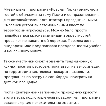
Музыкальная программа «Красная Горка» знакомила
гостей с обычаями на тему Пасхи и ее празднования.
Для автолюбителей организаторы праздника HAVAL-
Смоленск устроили автомобильный квест по
территории агроусадьбы. Можно было просто
полюбоваться красивыми видами окрестностей,
проезжая по накатанной дорожке. Поездка же на
внедорожнике предполагала преодоление ям, ухабов
и небольшого болота.
Также участники смогли оценить традиционную
кухню, посетив ресторан, покататься на велосипедах
по территории комплекса, пожарить шашлыки,
прогуляться по озеру на сап-бордах, поиграть на
детской площадке.
Гости «Екатеринок» запомнили природную красоту
этого места, подготовленная праздничная программа
оставила яркие положительные эмоции, а