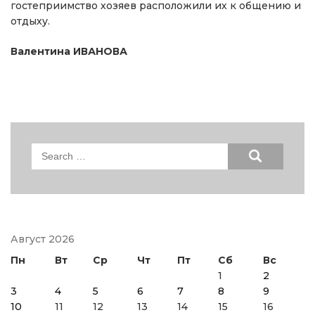
гостеприимство хозяев расположили их к общению и
отдыху.
Валентина ИВАНОВА
Search
for:
Август 2026
Пн
Вт
Ср
Чт
Пт
Сб
Вс
1
2
3
4
5
6
7
8
9
10
11
12
13
14
15
16