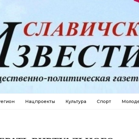
егион
Нацпроекты
Культура
Спорт
Молод