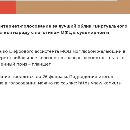
интернет-голосование за лучший облик «Виртуального
ться наряду с логотипом МФЦ в сувенирной и
данию цифрового ассистента МФЦ мог любой желающий в
берет наибольшее количество голосов экспертов, а также
ценный приз – планшет.
вание продлится до 26 февраля. Подведение итогов
е в голосовании можно по ссылке: https://new.konkurs-