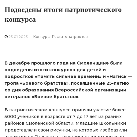
Подведены итоги патриотического
конкурса
23.01.2023
Конкурс
Растить патриотов
В декабре прошлого года на Смоленщине были
подведены итоги конкурсов для детей и
подростков «Память сильнее времени» и «Натиск —
тропа «Боевого братства», посвященные 25-летию
со дня образования Всероссийской организации
ветеранов «Боевое братство».
В патриотическом конкурсе приняли участие более
5000 учеников в возрасте от 7 до 17 лет из разных
районов Смоленской области. Младшие школьники
представляли свои рисунки, на которых изобразили
защитников Отечества, а ученики старших классов