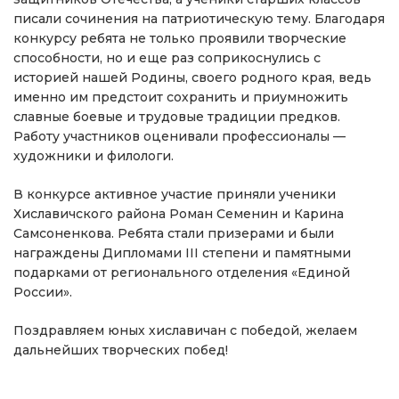
писали сочинения на патриотическую тему. Благодаря
конкурсу ребята не только проявили творческие
способности, но и еще раз соприкоснулись с
историей нашей Родины, своего родного края, ведь
именно им предстоит сохранить и приумножить
славные боевые и трудовые традиции предков.
Работу участников оценивали профессионалы —
художники и филологи.
В конкурсе активное участие приняли ученики
Хиславичского района Роман Семенин и Карина
Самсоненкова. Ребята стали призерами и были
награждены Дипломами III степени и памятными
подарками от регионального отделения «Единой
России».
Поздравляем юных хиславичан с победой, желаем
дальнейших творческих побед!