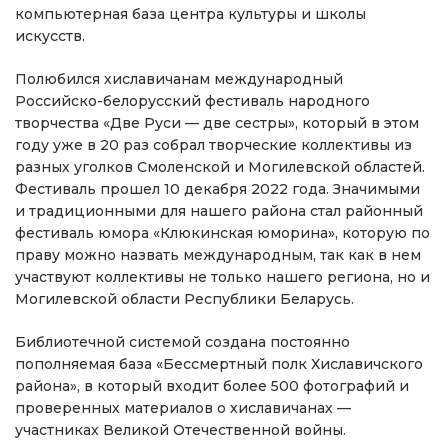
компьютерная база центра культуры и школы
искусств.
Полюбился хиславичанам международный
Российско-белорусский фестиваль народного
творчества «Две Руси — две сестры», который в этом
году уже в 20 раз собрал творческие коллективы из
разных уголков Смоленской и Могилевской областей.
Фестиваль прошел 10 декабря 2022 года. Значимыми
и традиционными для нашего района стал районный
фестиваль юмора «Клюкинская юморина», которую по
праву можно назвать международным, так как в нем
участвуют коллективы не только нашего региона, но и
Могилевской области Республики Беларусь.
Библиотечной системой создана постоянно
пополняемая база «Бессмертный полк Хиславичского
района», в который входит более 500 фотографий и
проверенных материалов о хиславичанах —
участниках Великой Отечественной войны.