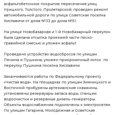
асфальтобетонное покрытие пересечения улиц
Урицкого, Толстого, Пролетарской, проведен ремонт
автомобильной дороги по улице Советская поселка
Хиславичи от дома №33 до дома №51.
На улице Новобазарная и 1-й Новобазарный переулок
была сделана отсыпка проезжей части песко-
гравийной смесью и уложен асфальт.
Проведено устройство водосбросов по улицам
Ленина и Пушкина, уложен прикромочный лоток по
переулку Пушкина поселка Хиславичи.
Заканчиваются работы по Федеральному проекту
«Чистая вода». На площадках по улицам Зимницкого и
Восточной пробурены артезианские скважины,
установлены резервуары запаса воды, станции
водоочистки и резервные дизель-генераторы.
Объекты водоснабжения подключены к электросетям.
По улицам Гагарина, Молодежная и Советская