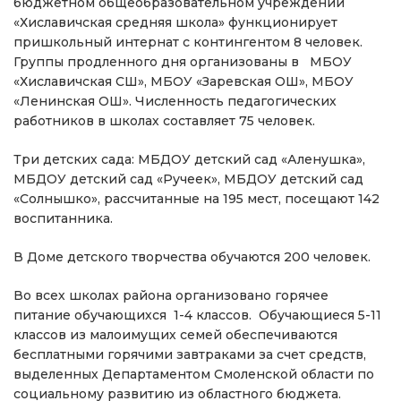
бюджетном общеобразовательном учреждении
«Хиславичская средняя школа» функционирует
пришкольный интернат с контингентом 8 человек.
Группы продленного дня организованы в МБОУ
«Хиславичская СШ», МБОУ «Заревская ОШ», МБОУ
«Ленинская ОШ». Численность педагогических
работников в школах составляет 75 человек.
Три детских сада: МБДОУ детский сад «Аленушка»,
МБДОУ детский сад «Ручеек», МБДОУ детский сад
«Солнышко», рассчитанные на 195 мест, посещают 142
воспитанника.
В Доме детского творчества обучаются 200 человек.
Во всех школах района организовано горячее
питание обучающихся 1-4 классов. Обучающиеся 5-11
классов из малоимущих семей обеспечиваются
бесплатными горячими завтраками за счет средств,
выделенных Департаментом Смоленской области по
социальному развитию из областного бюджета.