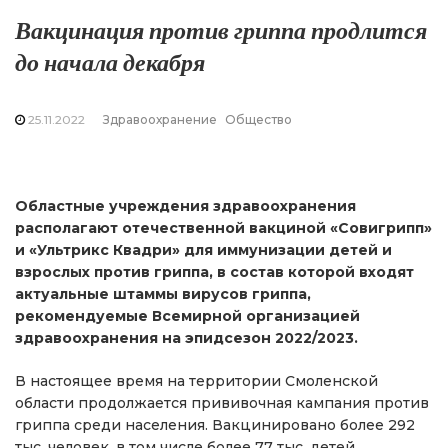
Вакцинация против гриппа продлится
до начала декабря
25.11.2022
Здравоохранение
Общество
Областные учреждения здравоохранения
располагают отечественной вакциной «Совигрипп»
и «Ультрикс Квадри» для иммунизации детей и
взрослых против гриппа, в состав которой входят
актуальные штаммы вирусов гриппа,
рекомендуемые Всемирной организацией
здравоохранения на эпидсезон 2022/2023.
В настоящее время на территории Смоленской
области продолжается прививочная кампания против
гриппа среди населения. Вакцинировано более 292
тыс. человек, в том числе более 77 тыс. детей.