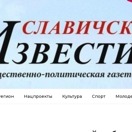
егион
Нацпроекты
Культура
Спорт
Молод