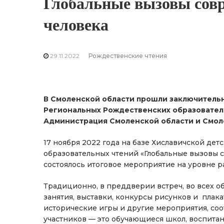
Глобальные вызовы сов
человека
29.11.2022
Рождественские чтения
В Смоленской области прошли заключительн
Региональных Рождественских образовател
Администрация Смоленской области и Смол
17 ноября 2022 года на базе Хиславичской дет
образовательных чтений «Глобальные вызовы 
состоялось итоговое мероприятие на уровне р
Традиционно, в преддверии встреч, во всех 
занятия, выставки, конкурсы рисунков и плака
исторические игры и другие мероприятия, со
участников — это обучающиеся школ, воспита