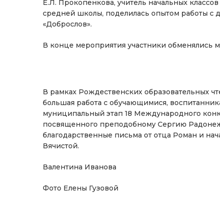
Е.Л. Прокопенкова, учитель начальных класс
средней школы, поделилась опытом работы с 
«Доброслов».
В конце мероприятия участники обменялись 
В рамках Рождественских образовательных ч
большая работа с обучающимися, воспитанникам
муниципальный этап 18 Международного конку
посвященного преподобному Сергию Радонежс
благодарственные письма от отца Роман и на
Вячистой.
Валентина Иванова
Фото Елены Гузовой