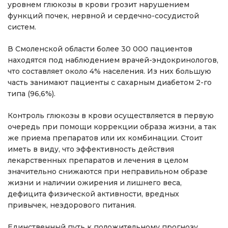
уровнем глюкозы в крови грозит нарушением
функций почек, нервной и сердечно-сосудистой
систем.
В Смоленской области более 30 000 пациентов
находятся под наблюдением врачей-эндокринологов,
что составляет около 4% населения. Из них большую
часть занимают пациенты с сахарным диабетом 2-го
типа (96,6%).
Контроль глюкозы в крови осуществляется в первую
очередь при помощи коррекции образа жизни, а так
же приема препаратов или их комбинации. Стоит
иметь в виду, что эффективность действия
лекарственных препаратов и лечения в целом
значительно снижаются при неправильном образе
жизни и наличии ожирения и лишнего веса,
дефицита физической активности, вредных
привычек, нездорового питания.
Единственный путь к положительному прогнозу