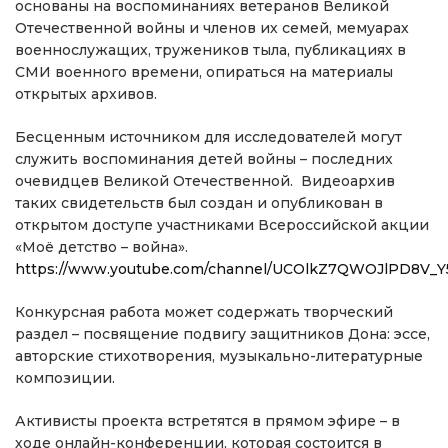
основаны на воспоминаниях ветеранов Великой
Отечественной войны и членов их семей, мемуарах
военнослужащих, тружеников тыла, публикациях в
СМИ военного времени, опираться на материалы
открытых архивов.
Бесценным источником для исследователей могут
служить воспоминания детей войны – последних
очевидцев Великой Отечественной. Видеоархив
таких свидетельств был создан и опубликован в
открытом доступе участниками Всероссийской акции
«Моё детство – война».
https://www.youtube.com/channel/UCOlkZ7QWOJlPD8V_
Конкурсная работа может содержать творческий
раздел – посвящение подвигу защитников Дона: эссе,
авторские стихотворения, музыкально-литературные
композиции.
Активисты проекта встретятся в прямом эфире – в
ходе онлайн-конференции, которая состоится в