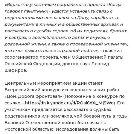
«Верю, что участникам социального проекта «Когда
говорят памятники» удастся установить связь с
родственниками воевавших на Дону, поработать с
документами в личных и в общественных архивах и
рассказать о судьбах героев: об их родителях, братьях
и сестрах, о возлюбленных, о детях и внуках, о
довоенной жизни, а также о послевоенной жизни тех,
кто смог выжить после страшной войны», –
пояснил
соорганизатор проекта, член Общественной палаты
Российской Федерации, доктор наук Леонид
Шафиров
.
Центральным мероприятием акции станет
Всероссийский конкурс исследовательских работ
«Дон. Дорога фронтовая» (Положение о конкурсе по
ссылке –
https://disk.yandex.ru/d/ROal6dXj_MjSWg
). Его
участникам предлагается рассказать о судьбах
родственников или земляков, чей боевой путь в годы
Великой Отечественной войны был связан с
Ростовской областью. Исследования должны быть