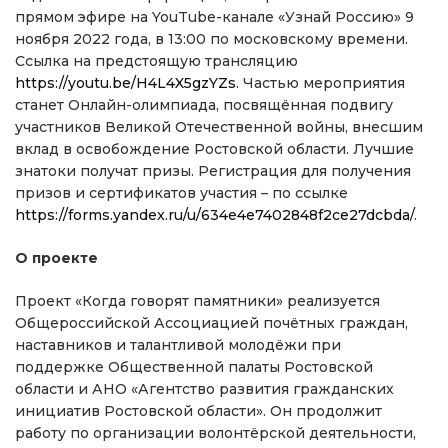
прямом эфире на YouTube-канале «Узнай Россию» 9
ноября 2022 года, в 13:00 по московскому времени.
Ссылка на предстоящую трансляцию
https://youtu.be/H4L4X5gzYZs
. Частью мероприятия
станет Онлайн-олимпиада, посвящённая подвигу
участников Великой Отечественной войны, внесшим
вклад в освобождение Ростовской области. Лучшие
знатоки получат призы. Регистрация для получения
призов и сертификатов участия – по ссылке
https://forms.yandex.ru/u/634e4e7402848f2ce27dcbda/
.
О проекте
Проект «Когда говорят памятники» реализуется
Общероссийской Ассоциацией почётных граждан,
наставников и талантливой молодёжи при
поддержке Общественной палаты Ростовской
области и АНО «Агентство развития гражданских
инициатив Ростовской области». Он продолжит
работу по организации волонтёрской деятельности,