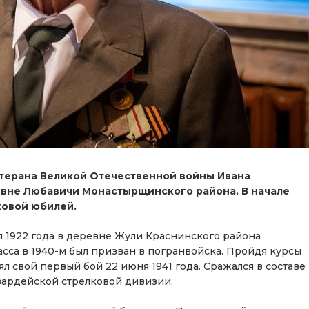
етерана Великой Отечественной войны Ивана
евне Любавичи Монастырщинского района. В начале
ковой юбилей.
я 1922 года в деревне Жули Краснинского района
асса в 1940-м был призван в погранвойска. Пройдя курсы
л свой первый бой 22 июня 1941 года. Сражался в составе
гвардейской стрелковой дивизии.