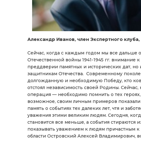
Александр Иванов, член Экспертного клуба
Сейчас, когда с каждым годом мы все дальше 
Отечественной войны 1941-1945 гг. внимание 
преддверии памятных и исторических дат, но
защитникам Отечества. Современному поколен
долгожданную и необходимую Победу, кто ков
отстоял независимость своей Родины. Сейчас,
операция — необходимо помнить о тех героях, 
возможное, своим личным примеров показали 
память о событиях тех далеких лет, чтя и забо
уважения этими великим людям. Сегодня, ког
становится все меньше, а события стираются
показывать уважением к людям причастным к и
области Островский Алексей Владимирович, 