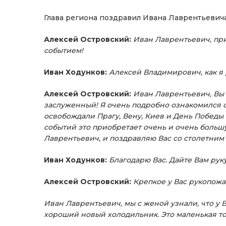
Глава региона поздравил Ивана Лаврентьевича
Алексей Островский:
Иван Лаврентьевич, при
событием!
Иван Ходунков:
Алексей Владимирович, как я 
Алексей Островский:
Иван Лаврентьевич, Вы 
заслуженный! Я очень подробно ознакомился 
освобождали Прагу, Вену, Киев и День Победы
событий это приобретает очень и очень больш
Лаврентьевич, и поздравляю Вас со столетним
Иван Ходунков:
Благодарю Вас. Дайте Вам руку
Алексей Островский:
Крепкое у Вас рукопожа
Иван Лаврентьевич, мы с женой узнали, что у 
хороший новый холодильник. Это маленькая тол