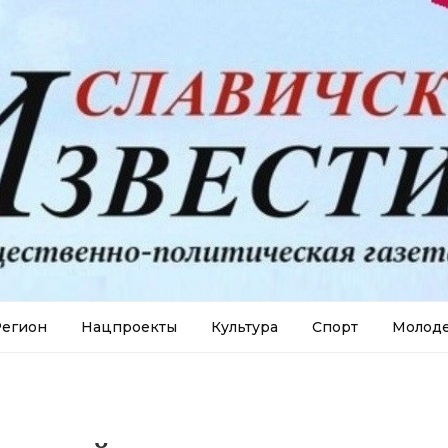
егион
Нацпроекты
Культура
Спорт
Молод