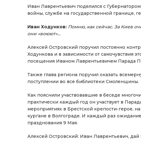
Иван Лаврентьевич поделился с Губернатором
войны, службе на государственной границе, г
Иван Ходунков:
Помню, как сейчас. За Киев оч
они «воюют»…
Алексей Островский поручил постоянно контр
Ходункова и в зависимости от самочувствия э
посещения Иваном Лаврентьевичем Парада По
Также глава региона поручил оказать всемер
поступлении во все библиотеки Смоленщины.
Как пояснили участвовавшие в беседе многоч
практически каждый год он участвует в Парад
мероприятиях в Брестской крепости-герое, н
кургане в Волгограде. И каждый раз ожидани
празднования 9 Мая.
Алексей Островский: Иван Лаврентьевич, дай 