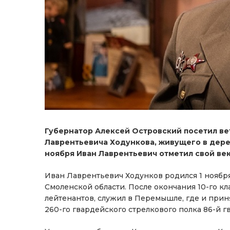
Губернатор Алексей Островский посетил в
Лаврентьевича Ходункова, живущего в дер
ноября Иван Лаврентьевич отметил свой ве
Иван Лаврентьевич Ходунков родился 1 ноябр
Смоленской области. После окончания 10-го кл
лейтенантов, служил в Перемышле, где и приня
260-го гвардейского стрелкового полка 86-й 