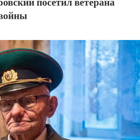
ровский посетил ветерана
 войны