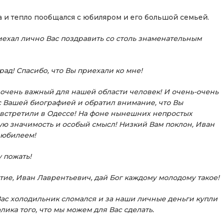
 и тепло пообщался с юбиляром и его большой семьей.
ехал лично Вас поздравить со столь знаменательным
рад! Спасибо, что Вы приехали ко мне!
очень важный для нашей области человек! И очень-очень
с Вашей биографией и обратил внимание, что Вы
 встретили в Одессе! На фоне нынешних непростых
ую значимость и особый смысл! Низкий Вам поклон, Иван
 юбилеем!
 пожать!
тие, Иван Лаврентьевич, дай Бог каждому молодому такое!
Вас холодильник сломался и за наши личные деньги купли
ика того, что мы можем для Вас сделать.