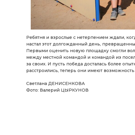
Ребятня и взрослые с нетерпением ждали, ког
настал этот долгожданный день, превращенны
Первыми оценить новую площадку смогли воле
между местной командой и командой из поселк
за своих. И пусть победа досталась более опы
расстроились, теперь они имеют возможность т
Светлана ДЕНИСЕНКОВА
Фото: Валерий ЦЫРКУНОВ