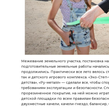
Межевание земельного участка, постановка на 
подготовительные земельные работы начались 
продолжились. Практически все лето велось с
так и детского игрового комплекса. «Эко-Сте
детства», «Ру-металл» — сделали все, чтобы с
требованиям эксплуатации и безопасности. С
прорезиненное покрытие, на ней можно играть
детской площадки по всем правилам безопасн
двухместные качели, качели-гнездо, балансир, 