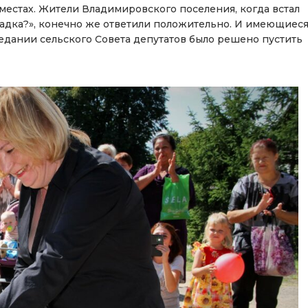
а местах. Жители Владимировского поселения, когда встал
адка?», конечно же ответили положительно. И имеющиес
седании сельского Совета депутатов было решено пустить