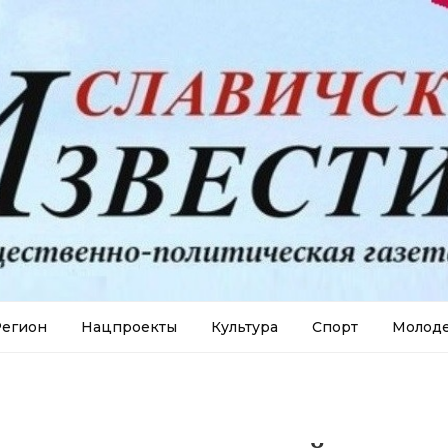
егион
Нацпроекты
Культура
Спорт
Молод