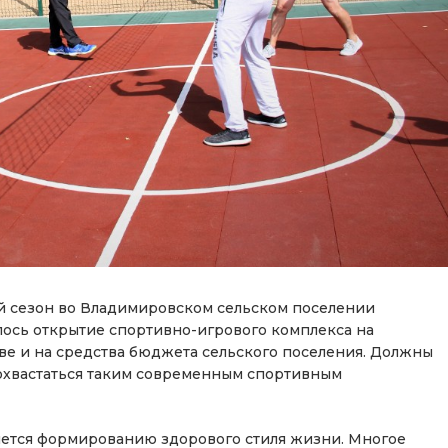
й сезон во Владимировском сельском поселении
ялось открытие спортивно-игрового комплекса на
ве и на средства бюджета сельского поселения. Должны
похвастаться таким современным спортивным
ется формированию здорового стиля жизни. Многое