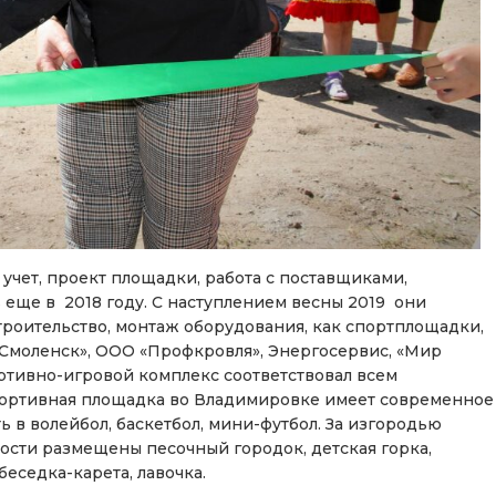
учет, проект площадки, работа с поставщиками,
еще в 2018 году. С наступлением весны 2019 они
троительство, монтаж оборудования, как спортплощадки,
п-Смоленск», ООО «Профкровля», Энергосервис, «Мир
портивно-игровой комплекс соответствовал всем
портивная площадка во Владимировке имеет современное
 в волейбол, баскетбол, мини-футбол. За изгородью
ости размещены песочный городок, детская горка,
беседка-карета, лавочка.