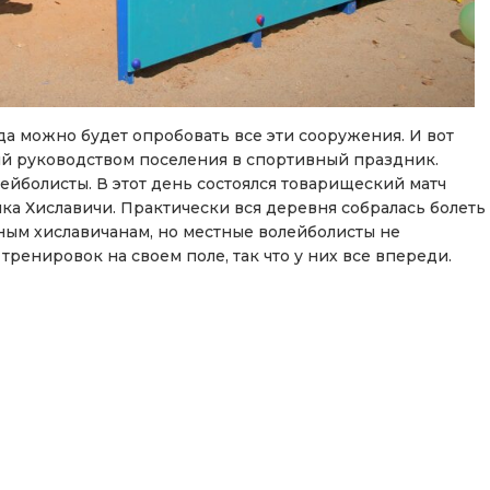
да можно будет опробовать все эти сооружения. И вот
й руководством поселения в спортивный праздник.
йболисты. В этот день состоялся товарищеский матч
а Хиславичи. Практически вся деревня собралась болеть
тным хиславичанам, но местные волейболисты не
ренировок на своем поле, так что у них все впереди.