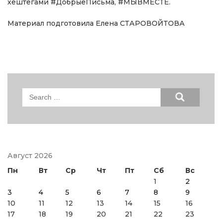
хештегами #ДобрыеПисьма, #МЫВМЕСТЕ.
Материал подготовила Елена СТАРОВОЙТОВА
Search
for:
Август 2026
Пн
Вт
Ср
Чт
Пт
Сб
Вс
1
2
3
4
5
6
7
8
9
10
11
12
13
14
15
16
17
18
19
20
21
22
23