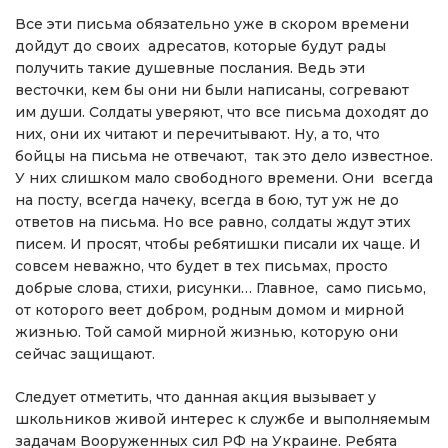
Все эти письма обязательно уже в скором времени
дойдут до своих адресатов, которые будут рады
получить такие душевные послания. Ведь эти
весточки, кем бы они ни были написаны, согревают
им души. Солдаты уверяют, что все письма доходят до
них, они их читают и перечитывают. Ну, а то, что
бойцы на письма не отвечают, так это дело известное.
У них слишком мало свободного времени. Они всегда
на посту, всегда начеку, всегда в бою, тут уж не до
ответов на письма. Но все равно, солдаты ждут этих
писем. И просят, чтобы ребятишки писали их чаще. И
совсем неважно, что будет в тех письмах, просто
добрые слова, стихи, рисунки… Главное, само письмо,
от которого веет добром, родным домом и мирной
жизнью. Той самой мирной жизнью, которую они
сейчас защищают.
Следует отметить, что данная акция вызывает у
школьников живой интерес к службе и выполняемым
задачам Вооруженных сил РФ на Украине. Ребята