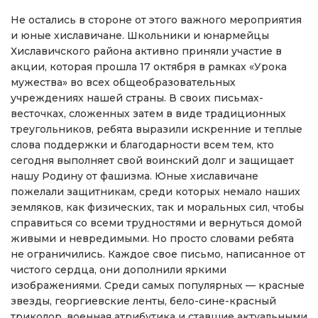
Не остались в стороне от этого важного мероприятия
и юные хиславичане. Школьники и юнармейцы
Хиславичского района активно приняли участие в
акции, которая прошла 17 октября в рамках «Урока
мужества» во всех общеобразовательных
учреждениях нашей страны. В своих письмах-
весточках, сложенных затем в виде традиционных
треугольников, ребята выразили искренние и теплые
слова поддержки и благодарности всем тем, кто
сегодня выполняет свой воинский долг и защищает
нашу Родину от фашизма. Юные хиславичане
пожелали защитникам, среди которых немало наших
земляков, как физических, так и моральных сил, чтобы
справиться со всеми трудностями и вернуться домой
живыми и невредимыми. Но просто словами ребята
не ограничились. Каждое свое письмо, написанное от
чистого сердца, они дополнили яркими
изображениями. Среди самых популярных — красные
звезды, георгиевские ленты, бело-сине-красный
триколор, военная атрибутика и ставшие актуальными