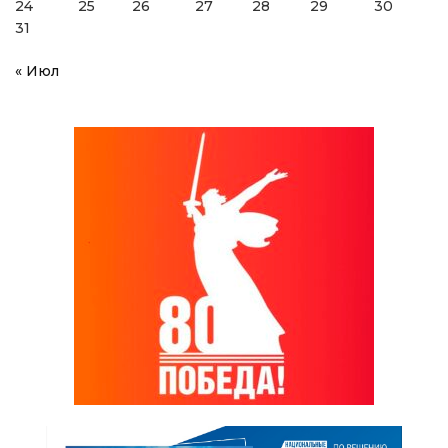
24
25
26
27
28
29
30
31
« Июл