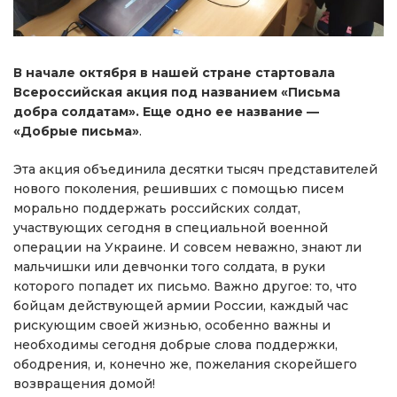
В начале октября в нашей стране стартовала
Всероссийская акция под названием «Письма
добра солдатам». Еще одно ее название —
«Добрые письма»
.
Эта акция объединила десятки тысяч представителей
нового поколения, решивших с помощью писем
морально поддержать российских солдат,
участвующих сегодня в специальной военной
операции на Украине. И совсем неважно, знают ли
мальчишки или девчонки того солдата, в руки
которого попадет их письмо. Важно другое: то, что
бойцам действующей армии России, каждый час
рискующим своей жизнью, особенно важны и
необходимы сегодня добрые слова поддержки,
ободрения, и, конечно же, пожелания скорейшего
возвращения домой!