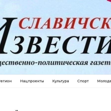
егион
Нацпроекты
Культура
Спорт
Молод