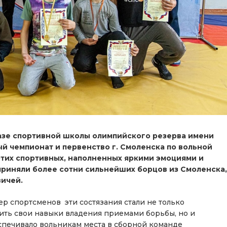
базе спортивной школы олимпийского резерва имени
ый чемпионат и первенство г. Смоленска по вольной
этих спортивных, наполненных яркими эмоциями и
риняли более сотни сильнейших борцов из Смоленска,
вичей.
р спортсменов эти состязания стали не только
ить свои навыки владения приемами борьбы, но и
спечивало вольникам места в сборной команде