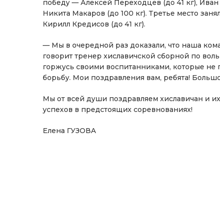
победу — Алексей Переходцев (до 41 кг), Иван 
Никита Макаров (до 100 кг). Третье место занял
Кирилл Кредисов (до 41 кг).
— Мы в очередной раз доказали, что наша ком
говорит тренер хиславичской сборной по вол
горжусь своими воспитанниками, которые не 
борьбу. Мои поздравления вам, ребята! Большо
Мы от всей души поздравляем хиславичан и и
успехов в предстоящих соревнованиях!
Елена ГУЗОВА