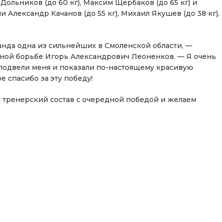
Дольников (до 60 кг), Максим Щербаков (до 65 кг) и
и Александр Качанов (до 55 кг), Михаил Якушев (до 38 кг),
анда одна из сильнейших в Смоленской области, —
ьной борьбе Игорь Александрович Леоненков. — Я очень
подвели меня и показали по-настоящему красивую
е спасибо за эту победу!
х тренерский состав с очередной победой и желаем