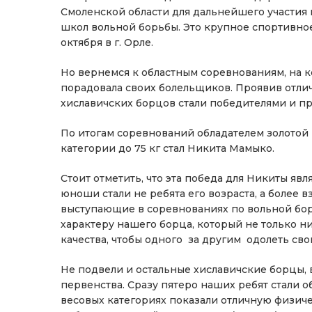
Смоленской области для дальнейшего участия
школ вольной борьбы. Это крупное спортивно
октября в г. Орле.
Но вернемся к областным соревнованиям, на к
порадовала своих болельщиков. Проявив отлич
хиславичских борцов стали победителями и п
По итогам соревнований обладателем золотой
категории до 75 кг стал Никита Мамыко.
Стоит отметить, что эта победа для Никиты яв
юноши стали не ребята его возраста, а более 
выступающие в соревнованиях по вольной бор
характеру нашего борца, который не только ни
качества, чтобы одного за другим одолеть св
Не подвели и остальные хиславичские борцы, 
первенства. Сразу пятеро наших ребят стали о
весовых категориях показали отличную физи