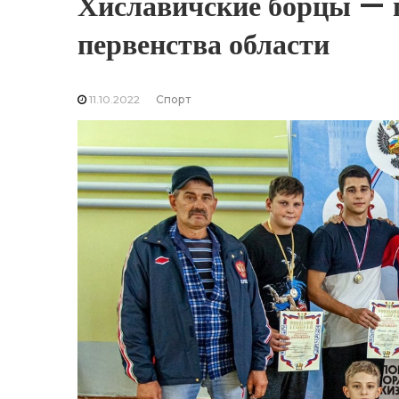
Хиславичские борцы — 
первенства области
11.10.2022
Спорт