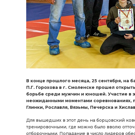
В конце прошлого месяца, 25 сентября, на 
П.Г. Горохова в г. Смоленске прошел открыт
борьбе среди мужчин и юношей. Участие в 
неожиданными моментами соревнованиях, п
Глинки, Рославля, Вязьмы, Печерска и Хисла
Для вышедших в этот день на борцовский кове
тренировочными, где можно было вволю отточ
отборочными. Попадание в число лидеров обе