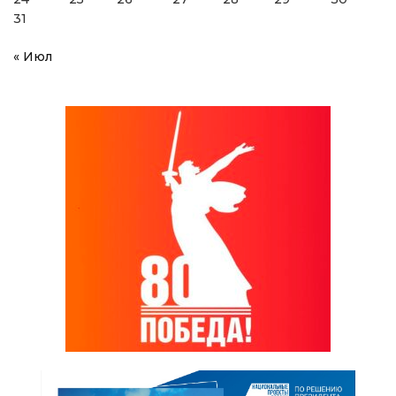
31
« Июл