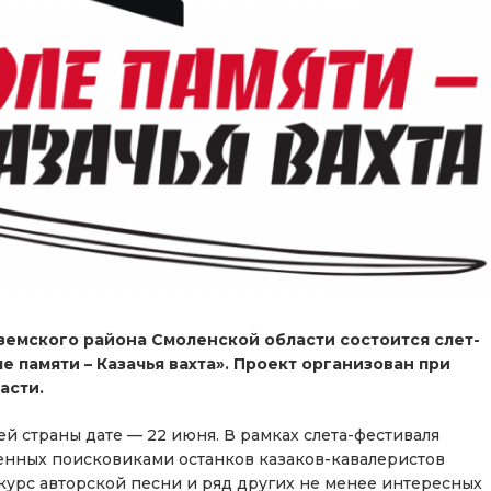
яземского района Смоленской области состоится слет-
 памяти – Казачья вахта». Проект организован при
асти.
 страны дате — 22 июня. В рамках слета-фестиваля
енных поисковиками останков казаков-кавалеристов
нкурс авторской песни и ряд других не менее интересных