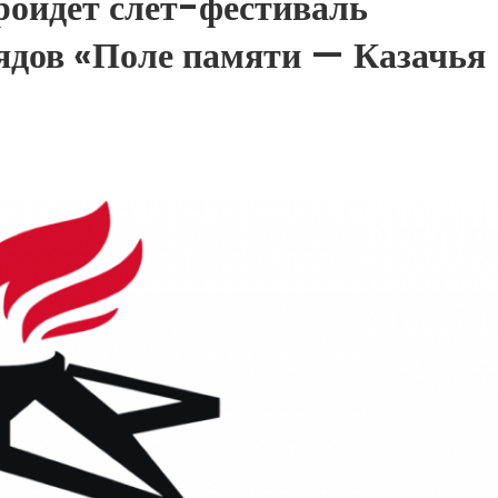
ройдет слет-фестиваль
ядов «Поле памяти — Казачья