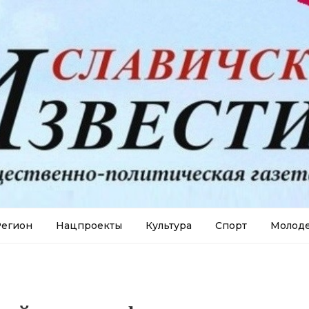
егион
Нацпроекты
Культура
Спорт
Молод