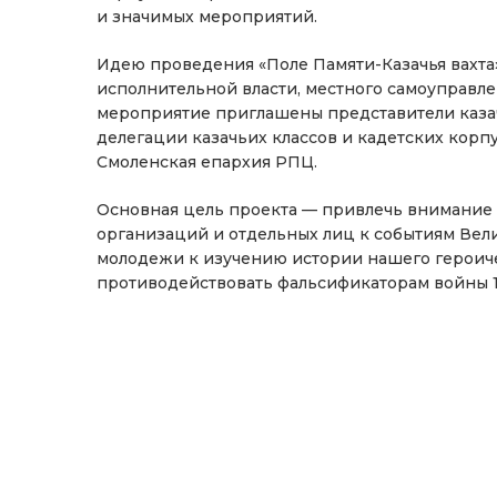
и значимых мероприятий.
Идею проведения «Поле Памяти-Казачья вахта
исполнительной власти, местного самоуправле
мероприятие приглашены представители казач
делегации казачьих классов и кадетских корпу
Смоленская епархия РПЦ.
Основная цель проекта — привлечь внимание 
организаций и отдельных лиц к событиям Вел
молодежи к изучению истории нашего героиче
противодействовать фальсификаторам войны 19