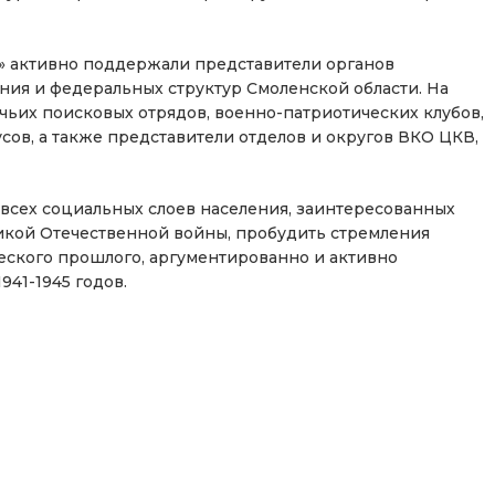
» активно поддержали представители органов
ния и федеральных структур Смоленской области. На
ьих поисковых отрядов, военно-патриотических клубов,
сов, а также представители отделов и округов ВКО ЦКВ,
всех социальных слоев населения, заинтересованных
икой Отечественной войны, пробудить стремления
ского прошлого, аргументированно и активно
41-1945 годов.