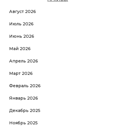
Август 2026
Июль 2026
Июнь 2026
Май 2026
Апрель 2026
Март 2026
Февраль 2026
Январь 2026
Декабрь 2025
Ноябрь 2025