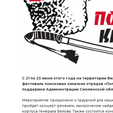
С 21 по 23 июня этого года на территории В
фестиваль поисковых казачьих отрядов «Поле
поддержке Администрации Смоленской обл
Мероприятие приурочено к траурной для нашей
пройдет концерт-реквием, захоронение найд
корпуса генерала Белова. Также состоится ко