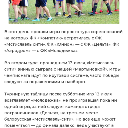
В этот день прошли игры первого тура соревнований,
на которых ФК «Компотик» встретилась с ФК
«Мстиславль сити», ФК «Юнион» — с ФК «Дельта», ФК
«Аэродром» — с ФК «Молодежка».
Во втором туре, прошедшем 13 июля, «Мстиславль
сити» вничью сыграла с нашей «Мартыновкой». Игры
чемпионата идут по круговой системе, часто победы
следуют за поражениями и наоборот.
Турнирную таблицу после субботних игр 13 июля
возглавляет «Молодежка», не проигравшая пока ни
одной игры, за ней следует команда отряда
пограничников «Дельта», на третьем месте
белорусская «Мстиславль-сити». Но все еще может
поменяться — до финала далеко, ведь участвуют в