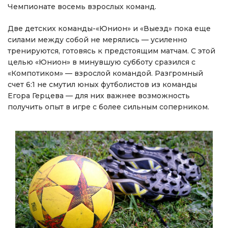
Чемпионате восемь взрослых команд.
Две детских команды-«Юнион» и «Выезд» пока еще
силами между собой не мерялись — усиленно
тренируются, готовясь к предстоящим матчам. С этой
целью «Юнион» в минувшую субботу сразился с
«Компотиком» — взрослой командой. Разгромный
счет 6:1 не смутил юных футболистов из команды
Егора Герцева — для них важнее возможность
получить опыт в игре с более сильным соперником.