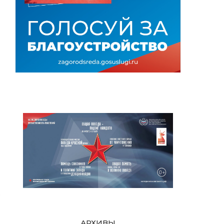
о
АРХИВЫ