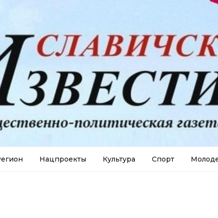
егион
Нацпроекты
Культура
Спорт
Молод