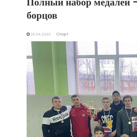
Полный набор медалей 
борцов
25.04.2022
Спорт