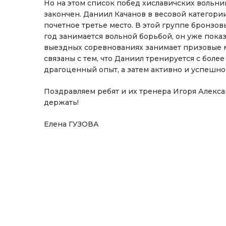
Но на этом список побед хиславичских вольн
закончен. Даниил Качанов в весовой категории
почетное третье место. В этой группе бронзов
год занимается вольной борьбой, он уже пока
выездных соревнованиях занимает призовые ме
связаны с тем, что Даниил тренируется с боле
драгоценный опыт, а затем активно и успешно
Поздравляем ребят и их тренера Игоря Алекса
держать!
Елена ГУЗОВА