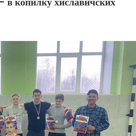
— в копилку хиславичских