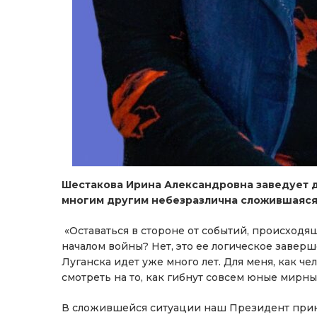
Шестакова Ирина Александровна заведует дет
многим другим небезразлична сложившаяся 
«Оставаться в стороне от событий, происходя
началом войны? Нет, это ее логическое завер
Луганска идет уже много лет. Для меня, как ч
смотреть на то, как гибнут совсем юные мирны
В сложившейся ситуации наш Президент приня