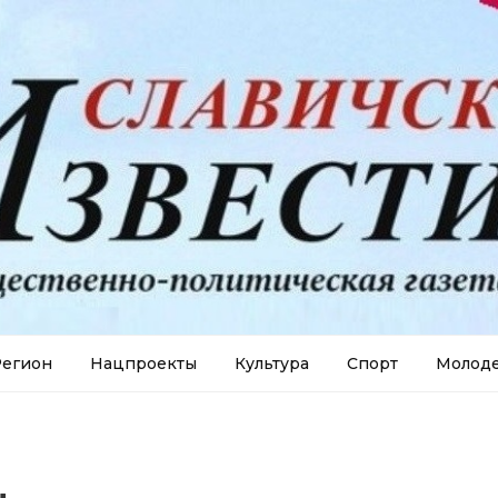
егион
Нацпроекты
Культура
Спорт
Молод