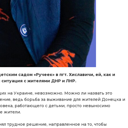
ским садом «Ручеек» в пгт. Хиславичи, ей, как и
ситуация с жителями ДНР и ЛНР.
щих на Украине, невозможно. Можно ли назвать это
шение, ведь борьба за выживание для жителей Донецка и
еловека, работающего с детьми, просто невыносимо
е жители.
л трудное решение, направленное на то, чтобы