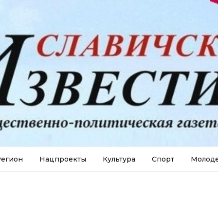
егион
Нацпроекты
Культура
Спорт
Молод