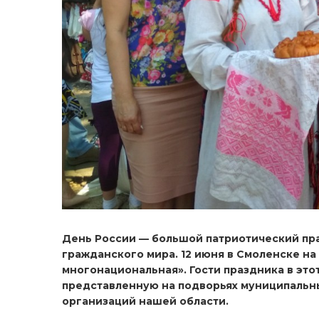
День России — большой патриотический пр
гражданского мира. 12 июня в Смоленске н
многонациональная». Гости праздника в эт
представленную на подворьях муниципальн
организаций нашей области.