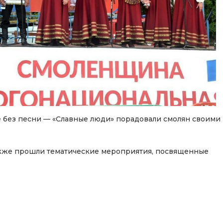
е без песни — «Славные люди» порадовали смолян своими
акже прошли тематические мероприятия, посвященные