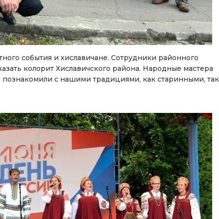
стного события и хиславичане. Сотрудники районного
оказать колорит Хиславичского района. Народные мастера
, познакомили с нашими традициями, как старинными, так