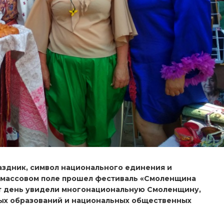
аздник, символ национального единения и
а массовом поле прошел фестиваль «Смоленщина
от день увидели многонациональную Смоленщину,
ых образований и национальных общественных