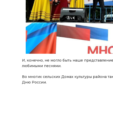
И, конечно, не могло быть наше представлени
любимыми песнями.
Во многих сельских Домах культуры района т
Дню России.