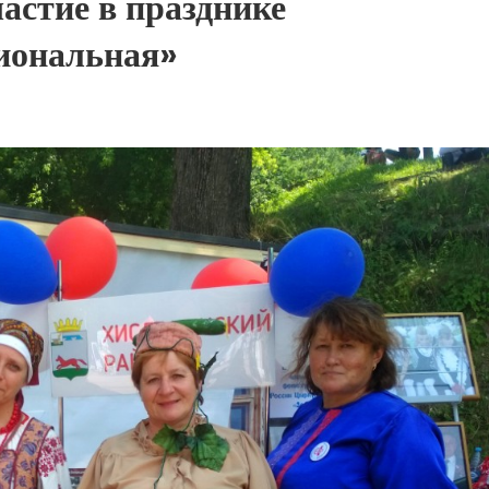
астие в празднике
иональная»