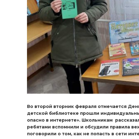
Во второй вторник февраля отмечается День
детской библиотеке прошли индивидуальны
опасно в интернете». Школьникам рассказал
ребятами вспомнили и обсудили правила ве
поговорили о том, как не попасть в сети ин