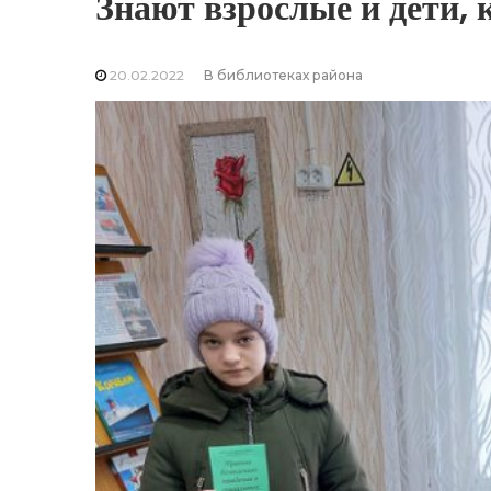
Знают взрослые и дети, 
20.02.2022
В библиотеках района