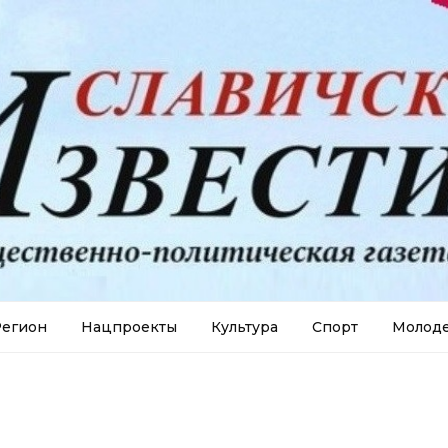
егион
Нацпроекты
Культура
Спорт
Молод