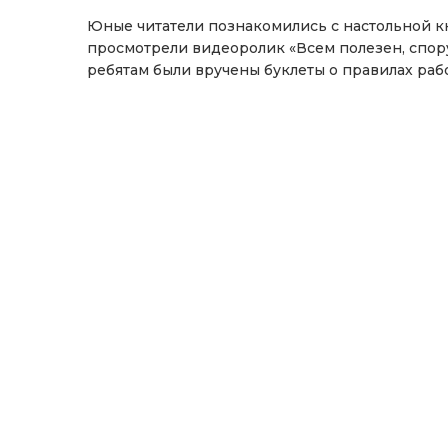
Юные читатели познакомились с настольной кн
просмотрели видеоролик «Всем полезен, спор
ребятам были вручены буклеты о правилах раб