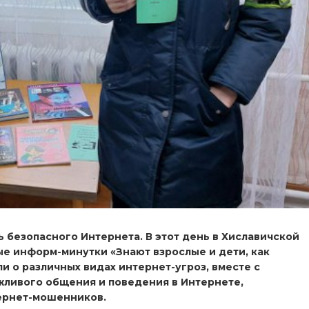
 безопасного Интернета. В этот день в Хиславичской
е информ-минутки «Знают взрослые и дети, как
и о различных видах интернет-угроз, вместе с
жливого общения и поведения в Интернете,
тернет-мошенников.