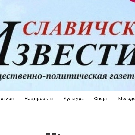
егион
Нацпроекты
Культура
Спорт
Молод