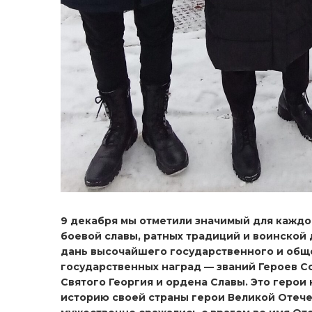
9 декабря мы отметили значимый для каждог
боевой славы, ратных традиций и воинской 
дань высочайшего государственного и обще
государственных наград — званий Героев С
Святого Георгия и ордена Славы. Это герои
историю своей страны герои Великой Отече