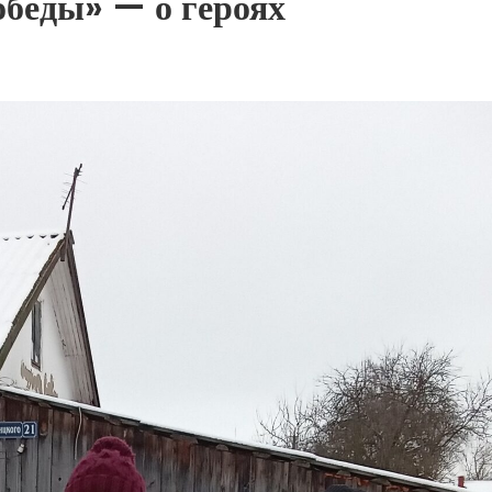
беды» — о героях