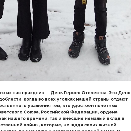
о из нас праздник — День Героев Отечества. Это День
доблести, когда во всех уголках нашей страны отдают
ственного уважения тем, кто удостоен почетных
оветского Союза, Российской Федерации, ордена
 как нашего времени, так и внесшие немалый вклад в
ственной войны, которые, не щадя своих жизней,