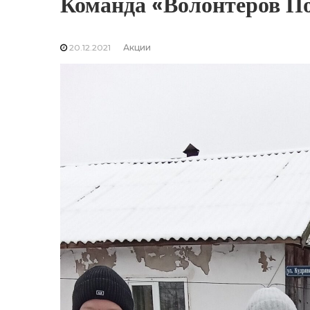
Команда «Волонтеров По
20.12.2021
Акции