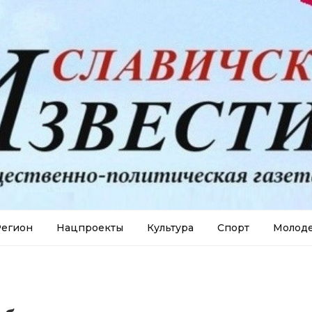
егион
Нацпроекты
Культура
Спорт
Молод