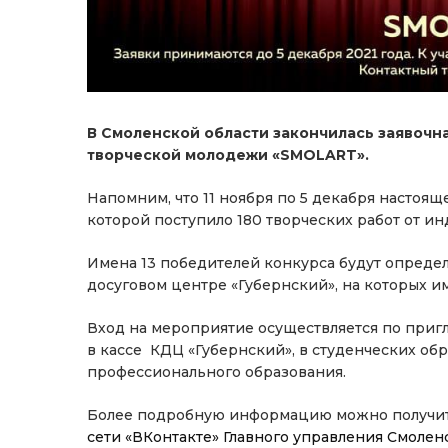
В Смоленской области закончилась заявочна
творческой молодежи «
SMOLART
».
Напомним, что 11 ноября по 5 декабря настоящ
которой поступило 180 творческих работ от и
Имена 13 победителей конкурса будут определе
досуговом центре «Губернский», на которых и
Вход на мероприятие осуществляется по приг
в кассе КДЦ «Губернский», в студенческих об
профессионального образования.
Более подробную информацию можно получи
сети «ВКонтакте» Главного управления Смолен