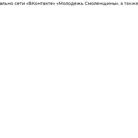
иально сети «ВКонтакте» «Молодежь Смоленщины»
, а такж