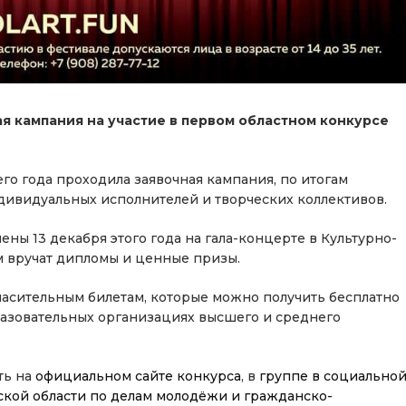
я кампания на участие в первом областном конкурсе
его года проходила заявочная кампания, по итогам
ндивидуальных исполнителей и творческих коллективов.
ны 13 декабря этого года на гала-концерте в Культурно-
м вручат дипломы и ценные призы.
ласительным билетам, которые можно получить бесплатно
разовательных организациях высшего и среднего
ть на
официальном сайте конкурса
, в
группе в социально
ской области по делам молодёжи и гражданско-