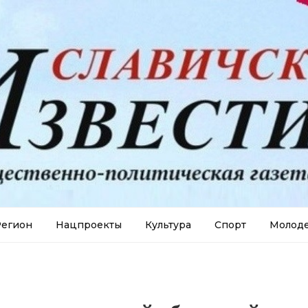
егион
Нацпроекты
Культура
Спорт
Молод