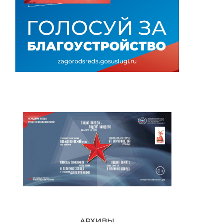
е
АРХИВЫ