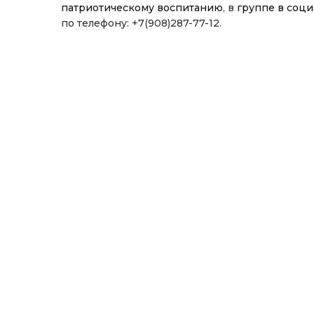
патриотическому воспитанию
, в
группе в соц
по телефону: +7(908)287-77-12.