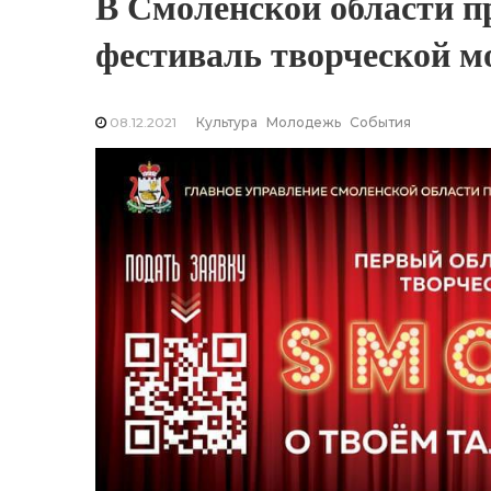
В Смоленской области п
фестиваль творческой 
08.12.2021
Культура
Молодежь
События