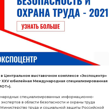
е в Центральном выставочном комплексе «Экспоцентр»
т
XXV
юбилейная Международная специализированная
ИОТ»).
ународных специализированных информационно-
кспертов в области безопасности и охраны труда
 Министерство труда и социальной защиты Российской