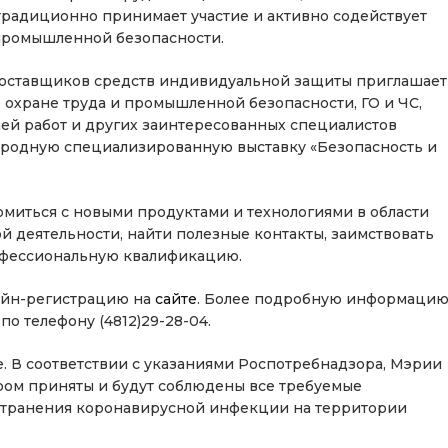
традиционно принимает участие и активно содействует
промышленной безопасности.
 поставщиков средств индивидуальной защиты приглашает
 охране труда и промышленной безопасности, ГО и ЧС,
ей работ и других заинтересованных специалистов
родную специализированную выставку «Безопасность и
миться с новыми продуктами и технологиями в области
й деятельности, найти полезные контакты, заимствовать
офессиональную квалификацию.
лайн-регистрацию на
сайте
. Более подробную информаци
о телефону (4812)29-28-04.
e. В соответствии с указаниями Роспотребнадзора, Мэрии
ром приняты и будут соблюдены все требуемые
странения коронавирусной инфекции на территории