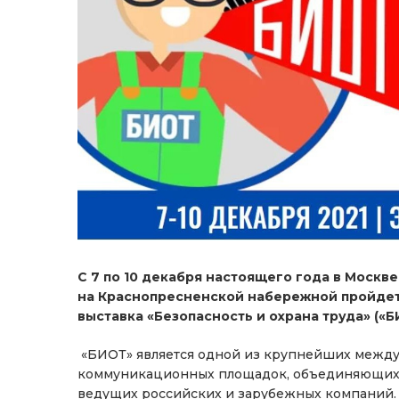
С 7 по 10 декабря настоящего года в Москв
на Краснопресненской набережной пройде
выставка «Безопасность и охрана труда» («Б
«БИОТ» является одной из крупнейших межд
коммуникационных площадок, объединяющих э
ведущих российских и зарубежных компаний.