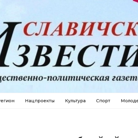
егион
Нацпроекты
Культура
Спорт
Молод