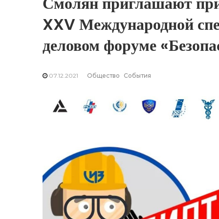
Смолян приглашают при
XXV Международной спе
деловом форуме «Безопас
07.12.2021
Общество
События