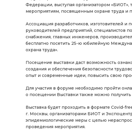
Федерации, выступая организатором «БИОТ», 
мероприятиям, посвященным охране труда и 
Ассоциация разработчиков, изготовителей и
руководителей предприятий, специалистов по
снабжения, главных инженеров, производител
бесплатно посетить 25-ю юбилейную Междуна
охрана труда».
Посещение выставки даст возможность ознако
создания и обеспечения безопасности трудово
опыт и современные идеи, повысить свою пр
Для участия в форуме необходимо пройти он
о посещении Выставки также можно получить п
Выставка будет проходить в формате Сovid-fre
г. Москвы, организаторами БИОТ и Экспоцент
эпидемиологические меры с целью нераспро
проведения мероприятия.