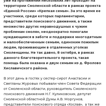
уже на протяжении нескольких лет проходит на
территории Смоленской области в рамках проекта
«Единой России» «Крепкая семья». За это время ее
участники, среди которых парламентарии,
представители поискового движения, а также
множество других неравнодушных к чужим
проблемам смолян, неоднократно помогали
нуждающимся в заботе и поддержке многодетным
и малообеспеченным семьям, одиноким пожилым
людям, проживающим в отдаленных уголках
Смоленщины. Не так давно, 8 октября, в рамках
данного благотворительного проекта, такая
помощь была оказана и двум семьям из д. Фролово
Хиславичского района.
В этот день в гостях у сестер-сирот Анастасии и
Светланы Журовых побывали член Совета Федерации
от Смоленской области, руководитель Смоленского
поискового движения Н.Г. Куликовских, депутат
Смоленской областной Думы А.В. Моргунов,
представители поискового отряда «Хослав», а так же