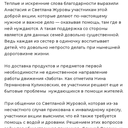
Теплые и искренние слова благодарности выразили
Анастасия и Светлана Журовы участникам этой
доброй акции, которые делают по-настоящему
нужное и важное дело — оказывая помощь, там где в
ней нуждаются. А такая поддержка со стороны
является для данных семей довольно существенной.
Ведь каждая из сестер в одиночку воспитывает
детей, что довольно непросто делать при нынешней
дороговизне жизни.
Но доставка продуктов и предметов первой
необходимости не единственное направление
работы движения «Забота». Как отметила Нина
Германовна Куликовских, ее участники решают еще и
бытовые проблемы нуждающихся в помощи жителей.
При общении со Светланой Журовой, которая из-за
несчастного случая прикована к инвалидному креслу,
участники акции выяснили, что ей также требуется
помощь с водой и дровами. Решением этих вопросов