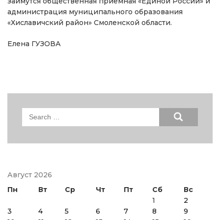
займутся общественная приемная «Единой России» и
администрация муниципального образования
«Хиславичский район» Смоленской области.
Елена ГУЗОВА
Search
for:
Август 2026
Пн
Вт
Ср
Чт
Пт
Сб
Вс
1
2
3
4
5
6
7
8
9