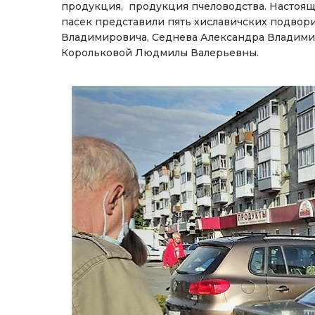
продукция, продукция пчеловодства. Настояще
пасек представили пять хиславичских подвор
Владимировича, Седнева Александра Владими
Корольковой Людмилы Валерьевны.