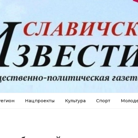
егион
Нацпроекты
Культура
Спорт
Молод