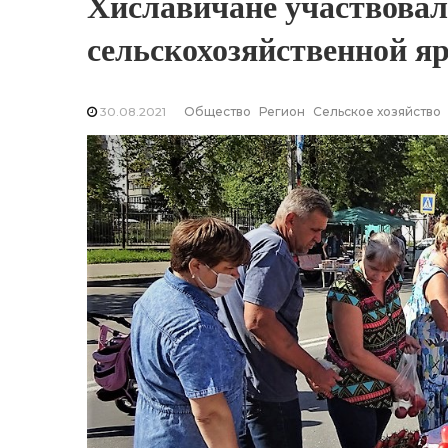
Хиславичане участвовал
сельскохозяйственной я
30.08.2021
Общество
Регион
Сельское хозяйство