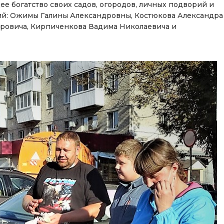
е богатство своих садов, огородов, личных подворий и
ий: Ожимы Галины Александровны, Костюкова Александра
ровича, Кирпиченкова Вадима Николаевича и