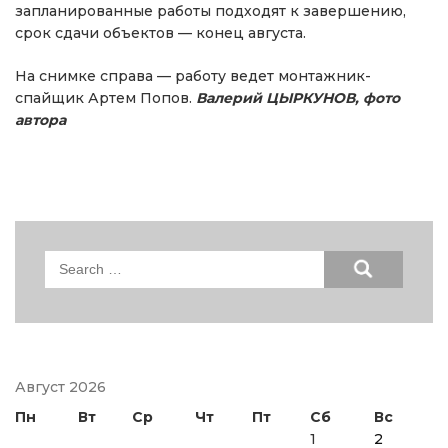
запланированные работы подходят к завершению,
срок сдачи объектов — конец августа.
На снимке справа — работу ведет монтажник-
спайщик Артем Попов.
Валерий ЦЫРКУНОВ, фото
автора
Search
for:
Август 2026
Пн
Вт
Ср
Чт
Пт
Сб
Вс
1
2