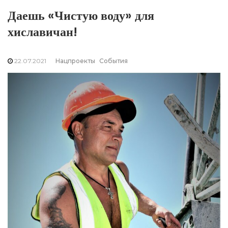
Даешь «Чистую воду» для
хиславичан!
22.07.2021
Нацпроекты
События