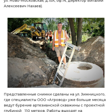
ул. Ново-Московская, д.15А, оф.14, директор Виталий
Алексеевич Нахаев).
Представленные снимки сделаны на ул. Зимницкого,
где специалисты ООО «Агровод» уже больше месяца
ведут бурение артезианской скважины с проектной
глубиной 110 метров. Работы выходят на