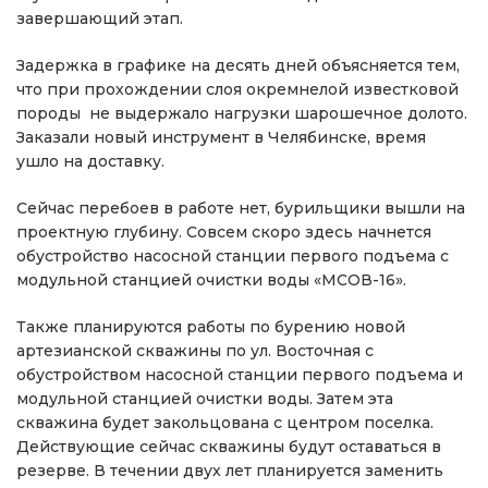
завершающий этап.
Задержка в графике на десять дней объясняется тем,
что при прохождении слоя окремнелой известковой
породы не выдержало нагрузки шарошечное долото.
Заказали новый инструмент в Челябинске, время
ушло на доставку.
Сейчас перебоев в работе нет, бурильщики вышли на
проектную глубину. Совсем скоро здесь начнется
обустройство насосной станции первого подъема с
модульной станцией очистки воды «МСОВ-16».
Также планируются работы по бурению новой
артезианской скважины по ул. Восточная с
обустройством насосной станции первого подъема и
модульной станцией очистки воды. Затем эта
скважина будет закольцована с центром поселка.
Действующие сейчас скважины будут оставаться в
резерве. В течении двух лет планируется заменить