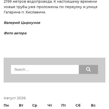
2199 метров водопровода. К настоящему времени
новые трубы уже проложены по переулку и улице
Гагарина п. Хиславичи.
Валерий Цыркунов
Фото автора
Search
for:
Август 2026
Пн
Вт
Ср
Чт
Пт
Сб
Вс