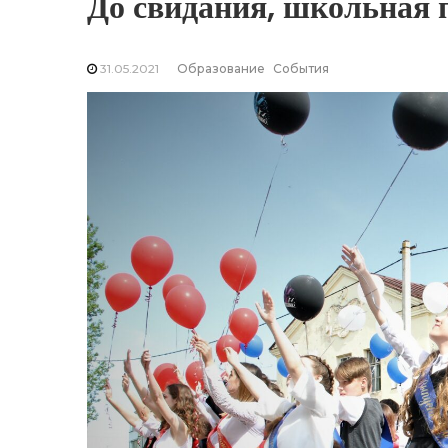
До свидания, школьная 
31.05.2021
Образование
События