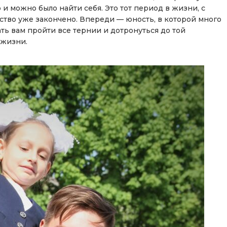
 и можно было найти себя. Это тот период в жизни, с
тство уже закончено. Впереди — юность, в которой много
ть вам пройти все тернии и дотронуться до той
 жизни.