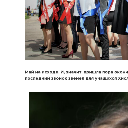
Май на исходе. И, значит, пришла пора око
последний звонок звенел для учащихся Хис