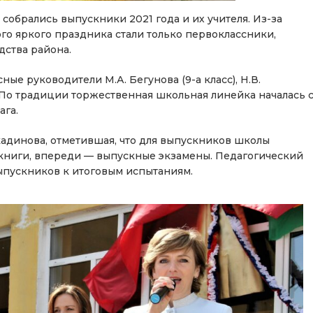
обрались выпускники 2021 года и их учителя. Из-за
го яркого праздника стали только первоклассники,
дства района.
ые руководители М.А. Бегунова (9-а класс), Н.В.
сс). По традиции торжественная школьная линейка началась 
ага.
динова, отметившая, что для выпускников школы
книги, впереди — выпускные экзамены. Педагогический
ыпускников к итоговым испытаниям.