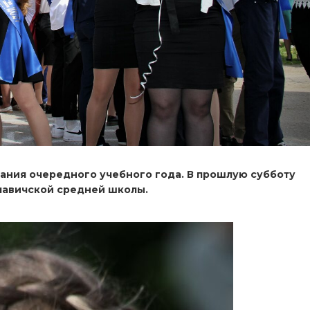
нчания очередного учебного года. В прошлую субботу
лавичской средней школы.