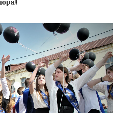
пора!