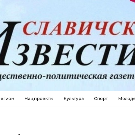
егион
Нацпроекты
Культура
Спорт
Молод