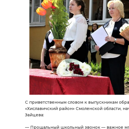
С приветственным словом к выпускникам обра
«Хиславичский район» Смоленской области, на
Зайцева:
— Прощальный школьный звонок — важное мгно