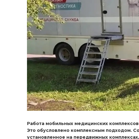
Работа мобильных медицинских комплексов
Это обусловлено комплексным подходом. С
установленное на передвижных комплексах,