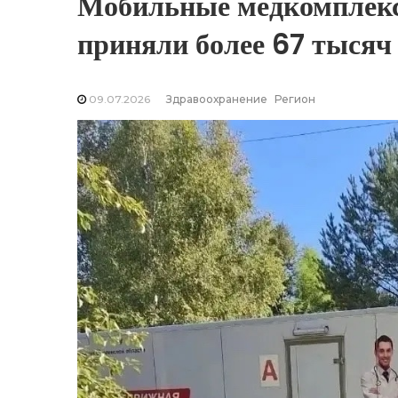
Мобильные медкомплекс
приняли более 67 тысяч 
09.07.2026
Здравоохранение
Регион