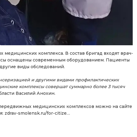
 медицинских комплекса. В состав бригад входят врач-
лексы оснащены современным оборудованием. Пациенты
другие виды обследований.
пансеризацией и другими видами профилактических
цинские комплексы совершат суммарно более 3 тысяч
бласти Василий Анохин.
 передвижных медицинских комплексов можно на сайте
zdrav-smolensk.ru/for-citize…