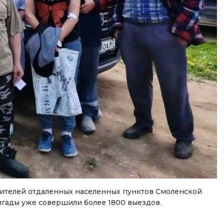
 жителей отдаленных населенных пунктов Смоленской
гады уже совершили более 1800 выездов.