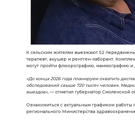
К сельским жителям выезжают 52 передвижных
терапевт, акушер и рентген-лаборант. Комп
могут пройти флюорографию, маммографию и 
«До конца 2026 года планируем охватить дис
обследований свыше 720 тысяч человек. Меди
выездов»,
— отметил губернатор Смоленской о
Ознакомиться с актуальным графиком работы
регионального Министерства здравоохранения: 