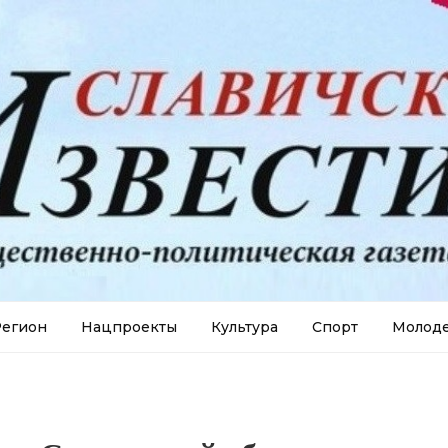
егион
Нацпроекты
Культура
Спорт
Молод