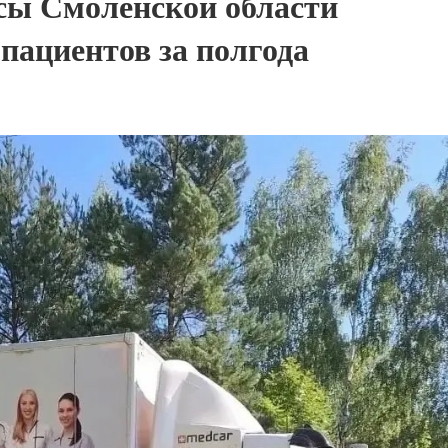
ы Смоленской области
пациентов за полгода