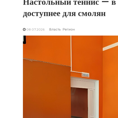
Настольный теннис — в 
доступнее для смолян
08.07.2026
Власть
Регион