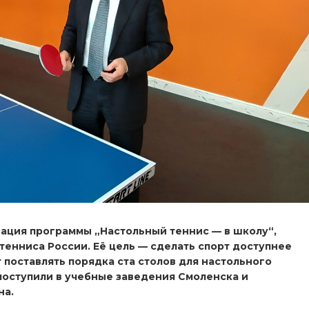
ация программы „Настольный теннис — в школу“,
тенниса России. Её цель — сделать спорт доступнее
 поставлять порядка ста столов для настольного
поступили в учебные заведения Смоленска и
на.