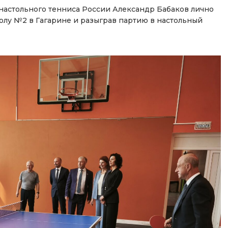
астольного тенниса России Александр Бабаков лично
колу №2 в Гагарине и разыграв партию в настольный