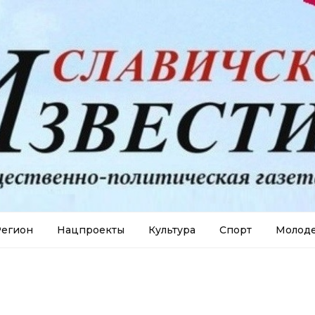
егион
Нацпроекты
Культура
Спорт
Молод