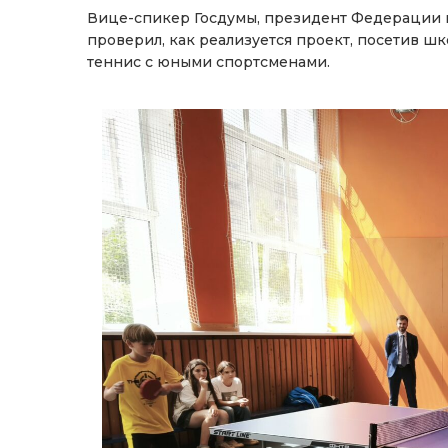
Вице-спикер Госдумы, президент Федерации н
проверил, как реализуется проект, посетив ш
теннис с юными спортсменами.