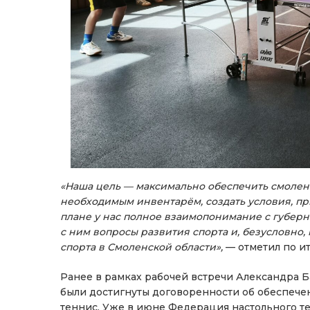
«Наша цель — максимально обеспечить смолен
необходимым инвентарём, создать условия, при
плане у нас полное взаимопонимание с губер
с ним вопросы развития спорта и, безусловно
спорта в Смоленской области»,
— отметил по и
Ранее в рамках рабочей встречи Александра 
были достигнуты договоренности об обеспече
теннис. Уже в июне Федерация настольного те