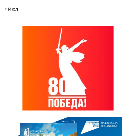
« Июл