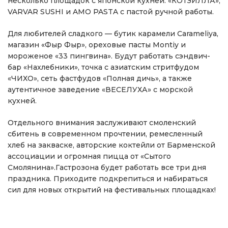
несколько площадок с японской кухней: «КОТЗИЛЛА»,
VARVAR SUSHI и AMO PASTA с пастой ручной работы.
Для любителей сладкого — бутик карамели Carameliya,
магазин «Фыр Фыр», ореховые пасты Montiy и
мороженое «33 пингвина». Будут работать сэндвич-
бар «Нахлебники», точка с азиатским стритфудом
«ЧИХО», сеть фастфудов «Полная дичь», а также
аутентичное заведение «ВЕСЕЛУХА» с морской
кухней.
Отдельного внимания заслуживают смоленский
сбитень в современном прочтении, ремесленный
хлеб на закваске, авторские коктейли от Барменской
ассоциации и огромная пицца от «Сытого
Смолянина».Гастрозона будет работать все три дня
праздника. Приходите подкрепиться и набираться
сил для новых открытий на фестивальных площадках!