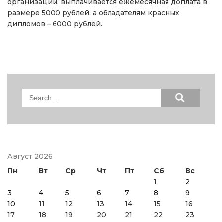
организации, выплачивается ежемесячная доплата в
размере 5000 рублей, а обладателям красных
дипломов – 6000 рублей.
Search
for:
Август 2026
Пн
Вт
Ср
Чт
Пт
Сб
Вс
1
2
3
4
5
6
7
8
9
10
11
12
13
14
15
16
17
18
19
20
21
22
23