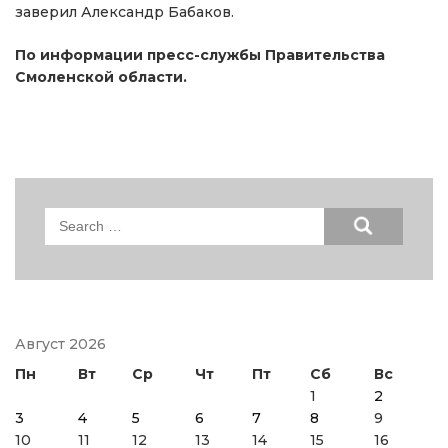
заверил Александр Бабаков.
По информации пресс-службы Правительства
Смоленской области.
Search
for:
Август 2026
Пн
Вт
Ср
Чт
Пт
Сб
Вс
1
2
3
4
5
6
7
8
9
10
11
12
13
14
15
16