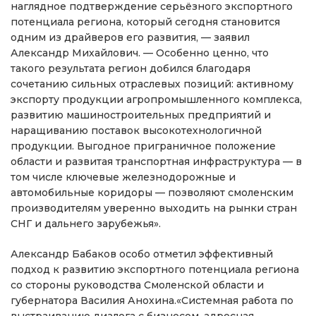
наглядное подтверждение серьёзного экспортного
потенциала региона, который сегодня становится
одним из драйверов его развития, — заявил
Александр Михайлович. — Особенно ценно, что
такого результата регион добился благодаря
сочетанию сильных отраслевых позиций: активному
экспорту продукции агропромышленного комплекса,
развитию машиностроительных предприятий и
наращиванию поставок высокотехнологичной
продукции. Выгодное приграничное положение
области и развитая транспортная инфраструктура — в
том числе ключевые железнодорожные и
автомобильные коридоры — позволяют смоленским
производителям уверенно выходить на рынки стран
СНГ и дальнего зарубежья».
Александр Бабаков особо отметил эффективный
подход к развитию экспортного потенциала региона
со стороны руководства Смоленской области и
губернатора Василия Анохина.«Системная работа по
выстраиванию диалога с бизнесом, адресная