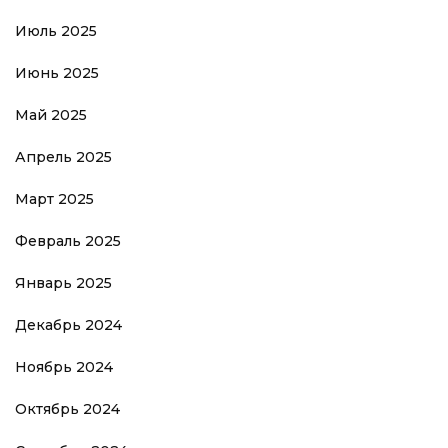
Июль 2025
Июнь 2025
Май 2025
Апрель 2025
Март 2025
Февраль 2025
Январь 2025
Декабрь 2024
Ноябрь 2024
Октябрь 2024