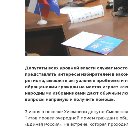
Депутаты всех уровней власти служат мосто
представлять интересы избирателей в закон
региона, выявлять актуальные проблемы и н
обращениями граждан на местах играет ключ
народными избранниками дают обычным лю
вопросы напрямую и получить помощь.
3 июня в поселке Хиславичи депутат Смоленс
Титов провел очередной прием граждан в об
«Единая Россия». На встрече, которая проходи