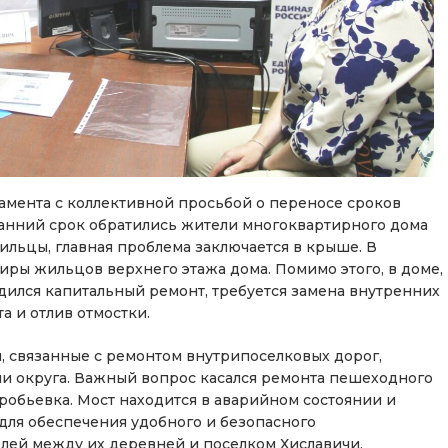
ламента с коллективной просьбой о переносе сроков
ранний срок обратились жители многоквартирного дома
жильцы, главная проблема заключается в крыше. В
тиры жильцов верхнего этажа дома. Помимо этого, в доме,
одился капитальный ремонт, требуется замена внутренних
 и отлив отмостки.
, связанные с ремонтом внутрипоселковых дорог,
и округа. Важный вопрос касался ремонта пешеходного
робьевка. Мост находится в аварийном состоянии и
для обеспечения удобного и безопасного
лей между их деревней и поселком Хиславичи.