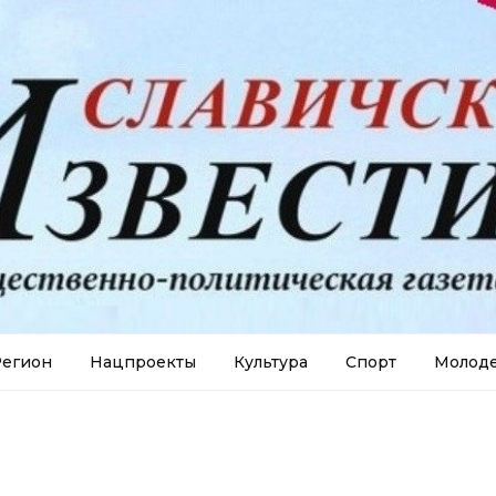
егион
Нацпроекты
Культура
Спорт
Молод