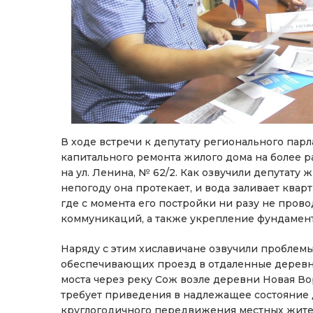
В ходе встречи к депутату регионального пар
капитального ремонта жилого дома на более 
на ул. Ленина, № 62/2. Как озвучили депутату 
непогоду она протекает, и вода заливает квар
где с момента его постройки ни разу не пров
коммуникаций, а также укрепление фундамента
Наряду с этим хиславичане озвучили проблемы
обеспечивающих проезд в отдаленные деревн
моста через реку Сож возле деревни Новая Во
требует приведения в надлежащее состояние 
круглогодичного передвижения местных жите