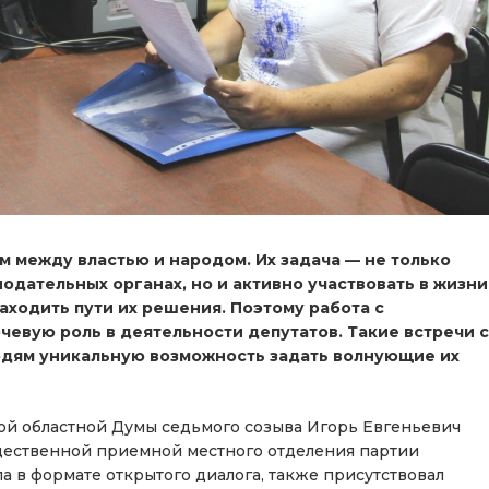
м между властью и народом. Их задача — не только
одательных органах, но и активно участвовать в жизни
аходить пути их решения. Поэтому работа с
евую роль в деятельности депутатов. Такие встречи с
дям уникальную возможность задать волнующие их
кой областной Думы седьмого созыва Игорь Евгеньевич
щественной приемной местного отделения партии
ла в формате открытого диалога, также присутствовал