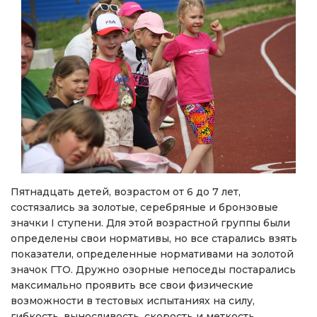
Пятнадцать детей, возрастом от 6 до 7 лет,
состязались за золотые, серебряные и бронзовые
значки I ступени. Для этой возрастной группы были
определены свои нормативы, но все старались взять
показатели, определенные нормативами на золотой
значок ГТО. Дружно озорные непоседы постарались
максимально проявить все свои физические
возможности в тестовых испытаниях на силу,
гибкость, выносливость, скорость и меткость.