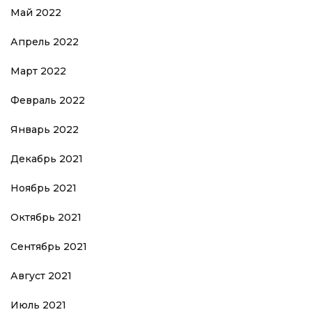
Май 2022
Апрель 2022
Март 2022
Февраль 2022
Январь 2022
Декабрь 2021
Ноябрь 2021
Октябрь 2021
Сентябрь 2021
Август 2021
Июль 2021