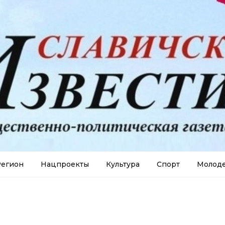
егион
Нацпроекты
Культура
Спорт
Молод