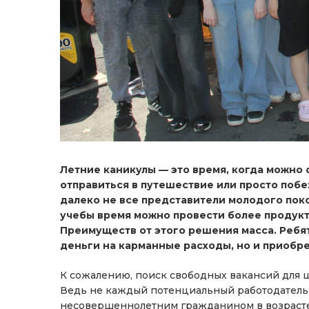
Летние каникулы — это время, когда можно 
отправиться в путешествие или просто поб
далеко не все представители молодого поко
учебы время можно провести более продукти
Преимуществ от этого решения масса. Ребя
деньги на карманные расходы, но и приобр
К сожалению, поиск свободных вакансий для 
Ведь не каждый потенциальный работодатель 
несовершеннолетним гражданином в возрасте от