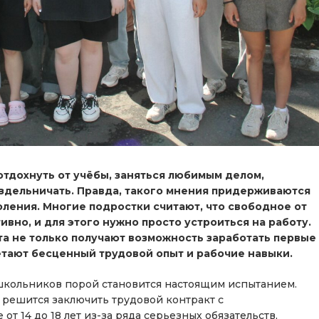
отдохнуть от учёбы, заняться любимым делом,
ездельничать. Правда, такого мнения придерживаются
ления. Многие подростки считают, что свободное от
вно, и для этого нужно просто устроиться на работу.
та не только получают возможность заработать первые
етают бесценный трудовой опыт и рабочие навыки.
школьников порой становится настоящим испытанием.
решится заключить трудовой контракт с
 14 до 18 лет из-за ряда серьезных обязательств,