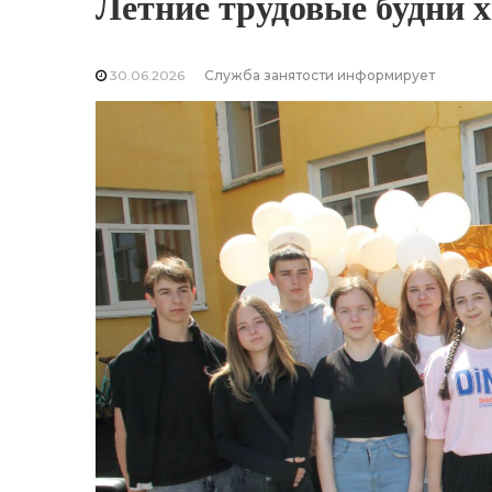
Летние трудовые будни 
30.06.2026
Служба занятости информирует