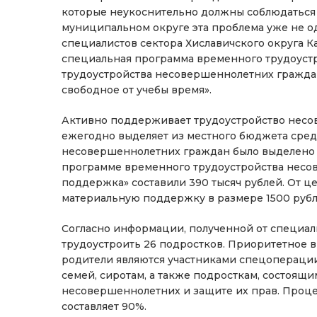
которые неукоснительно должны соблюдаться 
муниципальном округе эта проблема уже не о
специалистов сектора Хиславичского округа К
специальная программа временного трудоуст
трудоустройства несовершеннолетних граждан в
свободное от учебы время».
Активно поддерживает трудоустройство несо
ежегодно выделяет из местного бюджета средст
несовершеннолетних граждан было выделено 2
программе временного трудоустройства несо
поддержка» составили 390 тысяч рублей. От це
материальную поддержку в размере 1500 рубл
Согласно информации, полученной от специали
трудоустроить 26 подростков. Приоритетное 
родители являются участниками спецоперации
семей, сиротам, а также подросткам, состоящи
несовершеннолетних и защите их прав. Проце
составляет 90%.