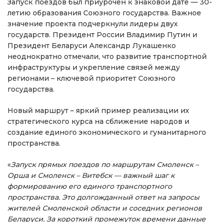
Запуск поездов был приурочен к знаковой дате — 30-
летию образования Союзного государства. Важное
значение проекта подчеркнули лидеры двух
государств. Президент России Владимир Путин и
Президент Беларуси Александр Лукашенко
неоднократно отмечали, что развитие транспортной
инфраструктуры и укрепление связей между
регионами – ключевой приоритет Союзного
государства.
Новый маршрут – яркий пример реализации их
стратегического курса на сближение народов и
создание единого экономического и гуманитарного
пространства.
«
Запуск прямых поездов по маршрутам Смоленск –
Орша и Смоленск – Витебск — важный шаг к
формированию его единого транспортного
пространства. Это долгожданный ответ на запросы
жителей Смоленской области и соседних регионов
Беларуси. За короткий промежуток времени данные