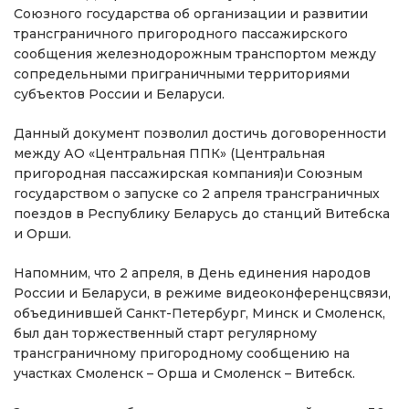
Союзного государства об организации и развитии
трансграничного пригородного пассажирского
сообщения железнодорожным транспортом между
сопредельными приграничными территориями
субъектов России и Беларуси.
Данный документ позволил достичь договоренности
между АО «Центральная ППК» (Центральная
пригородная пассажирская компания)и Союзным
государством о запуске со 2 апреля трансграничных
поездов в Республику Беларусь до станций Витебска
и Орши.
Напомним, что 2 апреля, в День единения народов
России и Беларуси, в режиме видеоконференцсвязи,
объединившей Санкт-Петербург, Минск и Смоленск,
был дан торжественный старт регулярному
трансграничному пригородному сообщению на
участках Смоленск – Орша и Смоленск – Витебск.