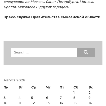
следующие до Москвы, Санкт-Петербурга, Минска,
Бреста, Могилева и других городов
».
Пресс-служба Правительства Смоленской области
Search
for:
Август 2026
Пн
Вт
Ср
Чт
Пт
Сб
Вс
1
2
3
4
5
6
7
8
9
10
11
12
13
14
15
16