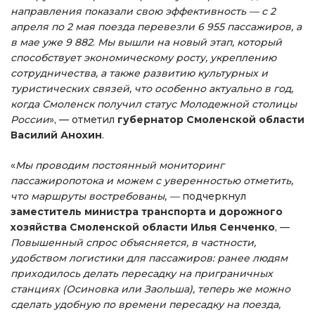
направления показали свою эффективность — с 2
апреля по 2 мая поезда перевезли 6 955 пассажиров, а
в мае уже 9 882
.
Мы вышли на новый этап, который
способствует экономическому росту, укреплению
сотрудничества, а также развитию культурных и
туристических связей, что особенно актуально в год,
когда Смоленск получил статус Молодежной столицы
России
», — отметил
губернатор Смоленской области
Василий Анохин
.
«
Мы проводим постоянный мониторинг
пассажиропотока и можем с уверенностью отметить,
что маршруты востребованы, —
подчеркнул
заместитель министра транспорта и дорожного
хозяйства Смоленской области Илья Сенченко
, —
Повышенный спрос объясняется, в частности,
удобством логистики для пассажиров: ранее людям
приходилось делать пересадку на приграничных
станциях (Осиновка или Заольша), теперь же можно
сделать удобную по времени пересадку на поезда,