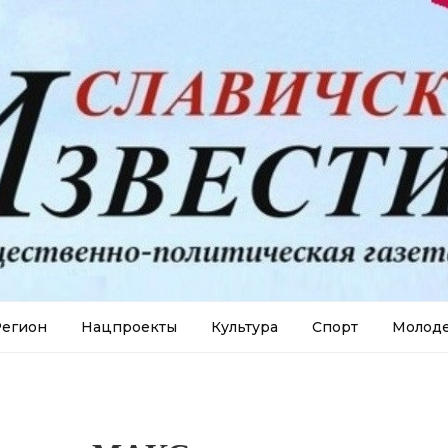
егион
Нацпроекты
Культура
Спорт
Молод