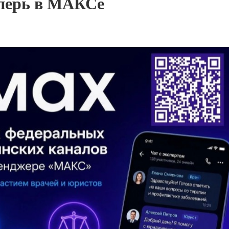
перь в МАКСе