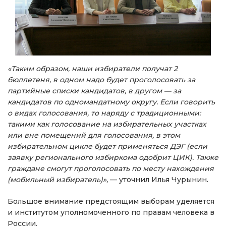
«Таким образом, наши избиратели получат 2
бюллетеня, в одном надо будет проголосовать за
партийные списки кандидатов, в другом — за
кандидатов по одномандатному округу. Если говорить
о видах голосования, то наряду с традиционными:
такими как голосование на избирательных участках
или вне помещений для голосования, в этом
избирательном цикле будет применяться ДЭГ (если
заявку регионального избиркома одобрит ЦИК). Также
граждане смогут проголосовать по месту нахождения
(мобильный избиратель)»,
— уточнил Илья Чурынин.
Большое внимание предстоящим выборам уделяется
и институтом уполномоченного по правам человека в
России.