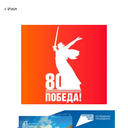
« Июл