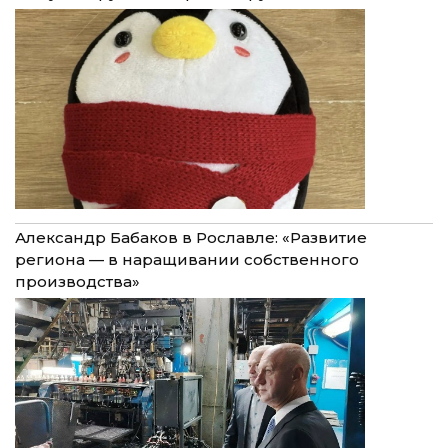
Александр Бабаков в Рославле: «Развитие
региона — в наращивании собственного
производства»